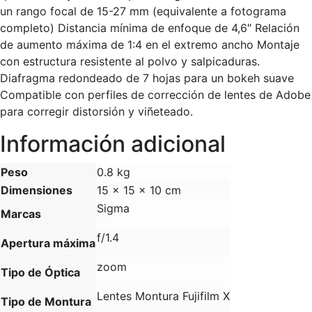
un rango focal de 15-27 mm (equivalente a fotograma
completo) Distancia mínima de enfoque de 4,6″ Relación
de aumento máxima de 1:4 en el extremo ancho Montaje
con estructura resistente al polvo y salpicaduras.
Diafragma redondeado de 7 hojas para un bokeh suave
Compatible con perfiles de corrección de lentes de Adobe
para corregir distorsión y viñeteado.
Información adicional
Peso
0.8 kg
Dimensiones
15 × 15 × 10 cm
Sigma
Marcas
f/1.4
Apertura máxima
zoom
Tipo de Óptica
Lentes Montura Fujifilm X
Tipo de Montura