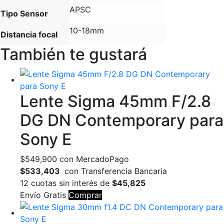
APSC
Tipo Sensor
10-18mm
Distancia focal
También te gustará
Lente Sigma 45mm F/2.8
DG DN Contemporary para
Sony E
$
549,900
con MercadoPago
$533,403
con Transferencia Bancaria
12 cuotas sin interés de
$45,825
Envío Gratis
Comprar