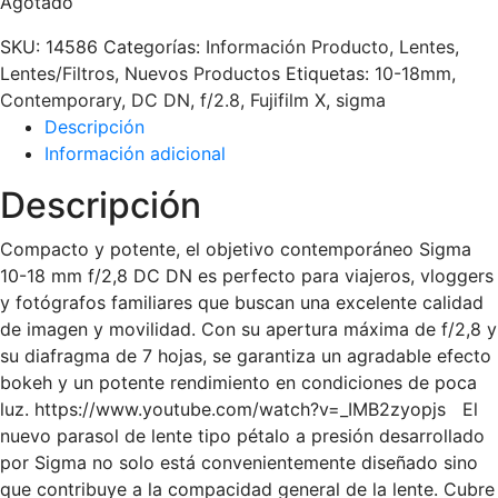
Agotado
SKU:
14586
Categorías:
Información Producto
,
Lentes
,
Lentes/Filtros
,
Nuevos Productos
Etiquetas:
10-18mm
,
Contemporary
,
DC DN
,
f/2.8
,
Fujifilm X
,
sigma
Descripción
Información adicional
Descripción
Compacto y potente, el objetivo contemporáneo Sigma
10-18 mm f/2,8 DC DN es perfecto para viajeros, vloggers
y fotógrafos familiares que buscan una excelente calidad
de imagen y movilidad. Con su apertura máxima de f/2,8 y
su diafragma de 7 hojas, se garantiza un agradable efecto
bokeh y un potente rendimiento en condiciones de poca
luz. https://www.youtube.com/watch?v=_IMB2zyopjs El
nuevo parasol de lente tipo pétalo a presión desarrollado
por Sigma no solo está convenientemente diseñado sino
que contribuye a la compacidad general de la lente. Cubre