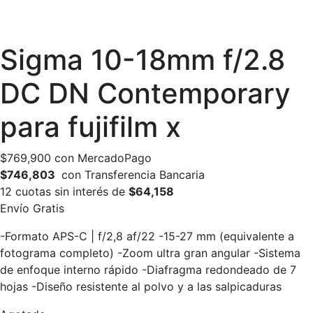
Sigma 10-18mm f/2.8
DC DN Contemporary
para fujifilm x
$
769,900
con MercadoPago
$746,803
con Transferencia Bancaria
12 cuotas sin interés de
$64,158
Envío Gratis
-Formato APS-C | f/2,8 af/22 -15-27 mm (equivalente a
fotograma completo) -Zoom ultra gran angular -Sistema
de enfoque interno rápido -Diafragma redondeado de 7
hojas -Diseño resistente al polvo y a las salpicaduras