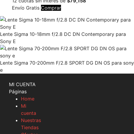
12 cuotas sin interés de
$79,158
Envío Gratis
Comprar
Lente Sigma 10-18mm f/2.8 DC DN Contemporary para
Sony E
Lente Sigma 70-200mm F/2.8 SPORT DG DN OS para sony
e
MI CUENTA
Páginas
Home
Mi
cuenta
Nuestras
Tiendas