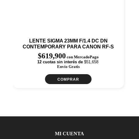
LENTE SIGMA 23MM F/1.4 DC DN
CONTEMPORARY PARA CANON RF-S
$
619,900
con MercadoPago
12 cuotas sin interés de
$51,658
Envío Gratis
COMPRAR
MI CUENTA