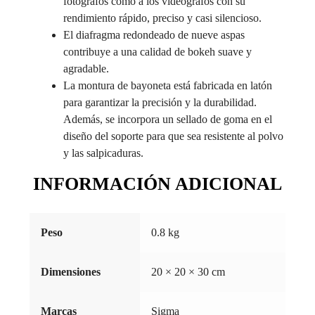
fotógrafos como a los videógrafos con su
rendimiento rápido, preciso y casi silencioso.
El diafragma redondeado de nueve aspas
contribuye a una calidad de bokeh suave y
agradable.
La montura de bayoneta está fabricada en latón
para garantizar la precisión y la durabilidad.
Además, se incorpora un sellado de goma en el
diseño del soporte para que sea resistente al polvo
y las salpicaduras.
INFORMACIÓN ADICIONAL
Peso
0.8 kg
Dimensiones
20 × 20 × 30 cm
Marcas
Sigma