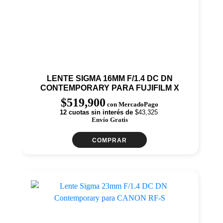
LENTE SIGMA 16MM F/1.4 DC DN
CONTEMPORARY PARA FUJIFILM X
$
519,900
con MercadoPago
12 cuotas sin interés de
$43,325
Envío Gratis
COMPRAR