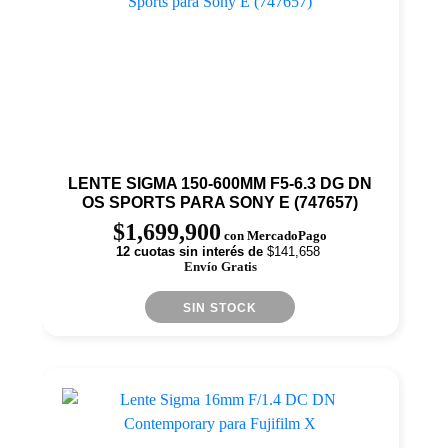
LENTE SIGMA 150-600MM F5-6.3 DG DN
OS SPORTS PARA SONY E (747657)
$
1,699,900
con MercadoPago
12 cuotas sin interés de
$141,658
Envío Gratis
SIN STOCK