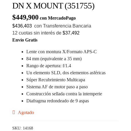
DN X MOUNT (351755)
$
449,900
con MercadoPago
$436,403
con Transferencia Bancaria
12 cuotas sin interés de
$37,492
Envío Gratis
Lente con montura X/Formato APS-C
84 mm (equivalente a 35 mm)
Rango de apertura: f/1.4
Un elemento SLD, dos elementos asféricas
Súper Recubrimiento Multicapa
Sistema AF de motor paso a paso
Construcción sellada contra la intemperie
Diafragma redondeado de 9 aspas
Agotado
SKU:
14168