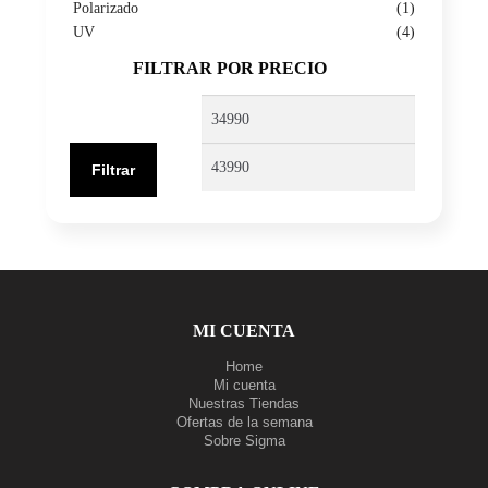
Polarizado
(1)
UV
(4)
FILTRAR POR PRECIO
Precio
Precio
mínimo
máximo
Filtrar
MI CUENTA
Home
Mi cuenta
Nuestras Tiendas
Ofertas de la semana
Sobre Sigma