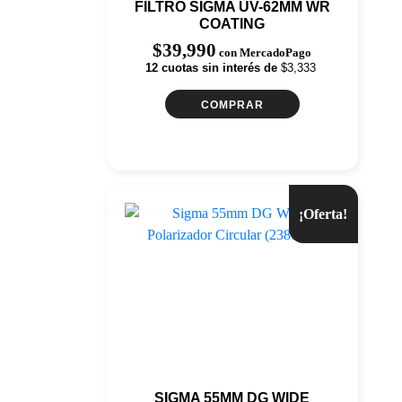
FILTRO SIGMA UV-62MM WR
COATING
$
39,990
con MercadoPago
12 cuotas sin interés de
$3,333
COMPRAR
¡Oferta!
SIGMA 55MM DG WIDE