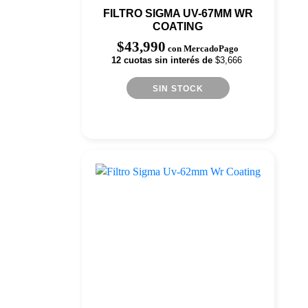
FILTRO SIGMA UV-67MM WR
COATING
$
43,990
con MercadoPago
12 cuotas sin interés de
$3,666
SIN STOCK