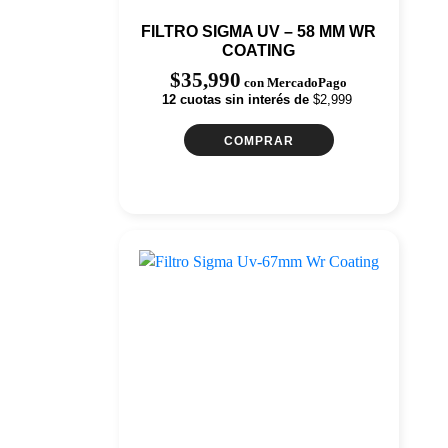
FILTRO SIGMA UV – 58 MM WR
COATING
$
35,990
con MercadoPago
12 cuotas sin interés de
$2,999
COMPRAR