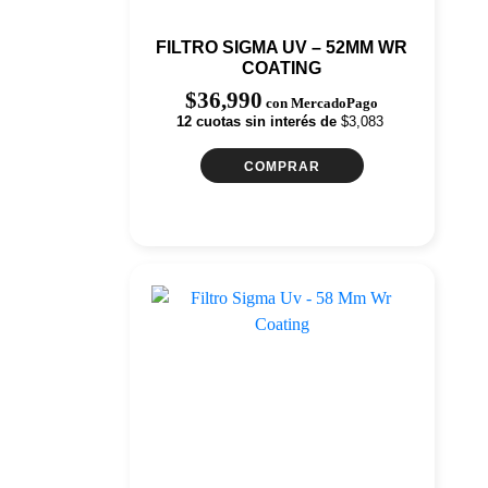
FILTRO SIGMA UV – 52MM WR
COATING
$
36,990
con MercadoPago
12 cuotas sin interés de
$3,083
COMPRAR