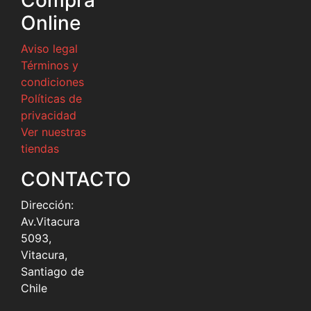
Compra
Online
Aviso legal
Términos y
condiciones
Políticas de
privacidad
Ver nuestras
tiendas
CONTACTO
Dirección:
Av.Vitacura
5093,
Vitacura,
Santiago de
Chile