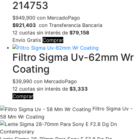
214753
$
949,900
con MercadoPago
$921,403
con Transferencia Bancaria
12 cuotas sin interés de
$79,158
Envío Gratis
Comprar
Filtro Sigma Uv-62mm Wr
Coating
$
39,990
con MercadoPago
12 cuotas sin interés de
$3,333
Comprar
Filtro Sigma Uv -
58 Mm Wr Coating