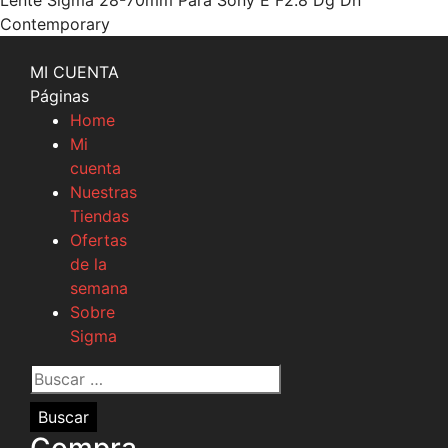
Lente Sigma 28-70mm Para Sony E F2.8 Dg Dn
Contemporary
MI CUENTA
Páginas
Home
Mi
cuenta
Nuestras
Tiendas
Ofertas
de la
semana
Sobre
Sigma
Buscar
por: