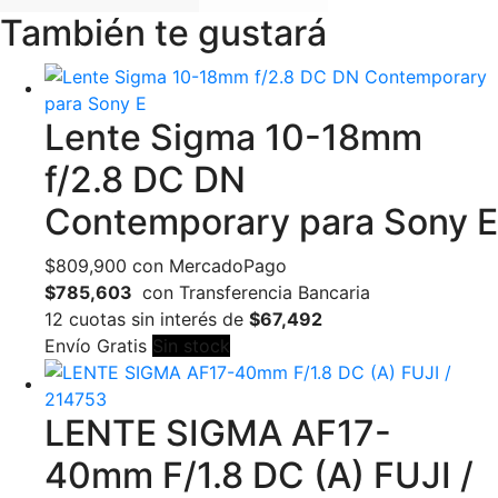
También te gustará
Lente Sigma 10-18mm
f/2.8 DC DN
Contemporary para Sony E
$
809,900
con MercadoPago
$785,603
con Transferencia Bancaria
12 cuotas sin interés de
$67,492
Envío Gratis
Sin stock
LENTE SIGMA AF17-
40mm F/1.8 DC (A) FUJI /