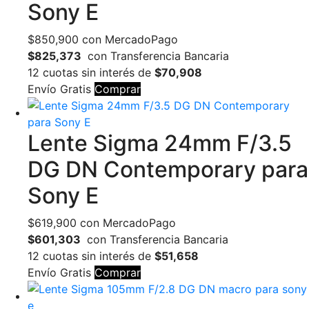
Sony E
$
850,900
con MercadoPago
$825,373
con Transferencia Bancaria
12 cuotas sin interés de
$70,908
Envío Gratis
Comprar
Lente Sigma 24mm F/3.5
DG DN Contemporary para
Sony E
$
619,900
con MercadoPago
$601,303
con Transferencia Bancaria
12 cuotas sin interés de
$51,658
Envío Gratis
Comprar