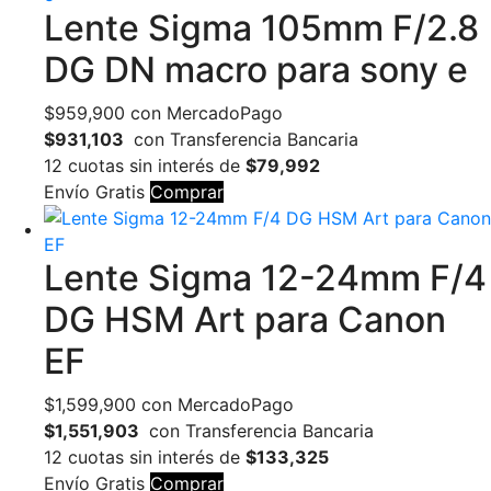
Lente Sigma 105mm F/2.8
DG DN macro para sony e
$
959,900
con MercadoPago
$931,103
con Transferencia Bancaria
12 cuotas sin interés de
$79,992
Envío Gratis
Comprar
Lente Sigma 12-24mm F/4
DG HSM Art para Canon
EF
$
1,599,900
con MercadoPago
$1,551,903
con Transferencia Bancaria
12 cuotas sin interés de
$133,325
Envío Gratis
Comprar