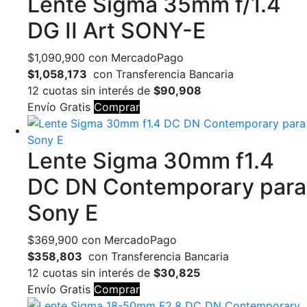
Lente Sigma 35mm f/1.4
DG II Art SONY-E
$
1,090,900
con MercadoPago
$1,058,173
con Transferencia Bancaria
12 cuotas sin interés de
$90,908
Envío Gratis
Comprar
Lente Sigma 30mm f1.4
DC DN Contemporary para
Sony E
$
369,900
con MercadoPago
$358,803
con Transferencia Bancaria
12 cuotas sin interés de
$30,825
Envío Gratis
Comprar