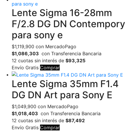
Lente Sigma 16-28mm
F/2.8 DG DN Contempory
para sony e
$
1,119,900
con MercadoPago
$1,086,303
con Transferencia Bancaria
12 cuotas sin interés de
$93,325
Envío Gratis
Comprar
Lente Sigma 35mm F1.4
DG DN Art para Sony E
$
1,049,900
con MercadoPago
$1,018,403
con Transferencia Bancaria
12 cuotas sin interés de
$87,492
Envío Gratis
Comprar