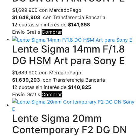
$
1,699,900
con MercadoPago
$1,648,903
con Transferencia Bancaria
12 cuotas sin interés de
$141,658
Envío Gratis
Comprar
Lente Sigma 14mm F/1.8
DG HSM Art para Sony E
$
1,689,900
con MercadoPago
$1,639,203
con Transferencia Bancaria
12 cuotas sin interés de
$140,825
Envío Gratis
Comprar
Lente Sigma 20mm
Contemporary F2 DG DN