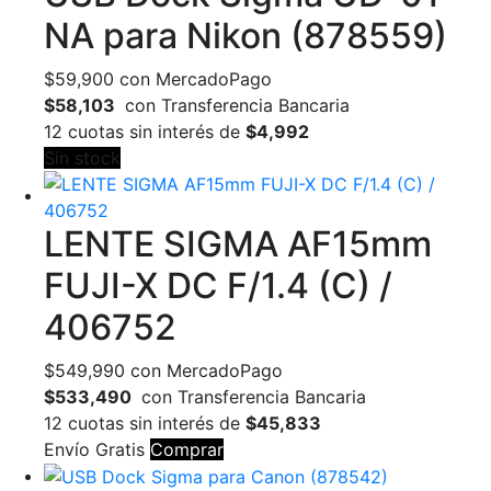
NA para Nikon (878559)
$
59,900
con MercadoPago
$58,103
con Transferencia Bancaria
12 cuotas sin interés de
$4,992
Sin stock
LENTE SIGMA AF15mm
FUJI-X DC F/1.4 (C) /
406752
$
549,990
con MercadoPago
$533,490
con Transferencia Bancaria
12 cuotas sin interés de
$45,833
Envío Gratis
Comprar