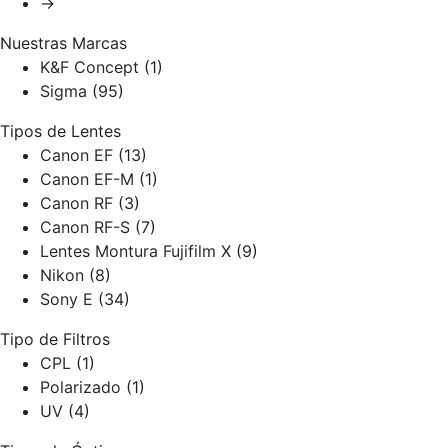
→
Nuestras Marcas
K&F Concept
(1)
Sigma
(95)
Tipos de Lentes
Canon EF
(13)
Canon EF-M
(1)
Canon RF
(3)
Canon RF-S
(7)
Lentes Montura Fujifilm X
(9)
Nikon
(8)
Sony E
(34)
Tipo de Filtros
CPL
(1)
Polarizado
(1)
UV
(4)