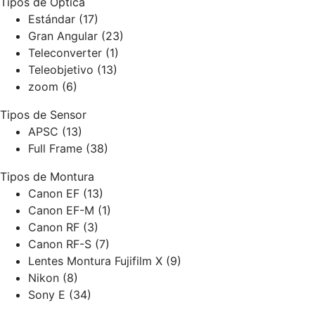
Tipos de Óptica
Estándar
(17)
Gran Angular
(23)
Teleconverter
(1)
Teleobjetivo
(13)
zoom
(6)
Tipos de Sensor
APSC
(13)
Full Frame
(38)
Tipos de Montura
Canon EF
(13)
Canon EF-M
(1)
Canon RF
(3)
Canon RF-S
(7)
Lentes Montura Fujifilm X
(9)
Nikon
(8)
Sony E
(34)