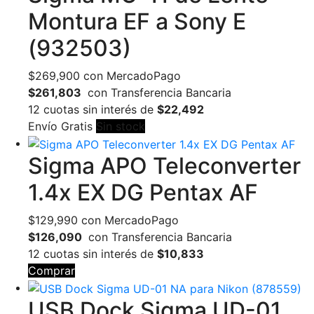
Montura EF a Sony E
(932503)
$
269,900
con MercadoPago
$261,803
con Transferencia Bancaria
12 cuotas sin interés de
$22,492
Envío Gratis
Sin stock
Sigma APO Teleconverter
1.4x EX DG Pentax AF
$
129,990
con MercadoPago
$126,090
con Transferencia Bancaria
12 cuotas sin interés de
$10,833
Comprar
USB Dock Sigma UD-01