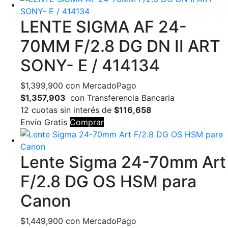
LENTE SIGMA AF 24-
70MM F/2.8 DG DN II ART
SONY- E / 414134
$
1,399,900
con MercadoPago
$1,357,903
con Transferencia Bancaria
12 cuotas sin interés de
$116,658
Envío Gratis
Comprar
Lente Sigma 24-70mm Art
F/2.8 DG OS HSM para
Canon
$
1,449,900
con MercadoPago