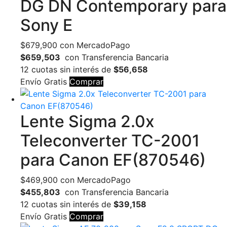
DG DN Contemporary para
Sony E
$
679,900
con MercadoPago
$659,503
con Transferencia Bancaria
12 cuotas sin interés de
$56,658
Envío Gratis
Comprar
Lente Sigma 2.0x
Teleconverter TC-2001
para Canon EF(870546)
$
469,900
con MercadoPago
$455,803
con Transferencia Bancaria
12 cuotas sin interés de
$39,158
Envío Gratis
Comprar