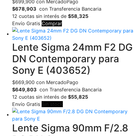
$
699,900
con MercadoPago
$678,903
con Transferencia Bancaria
12 cuotas sin interés de
$58,325
Envío Gratis
Comprar
Lente Sigma 24mm F2 DG
DN Contemporary para
Sony E (403652)
$
669,900
con MercadoPago
$649,803
con Transferencia Bancaria
12 cuotas sin interés de
$55,825
Envío Gratis
Sin stock
Lente Sigma 90mm F/2.8