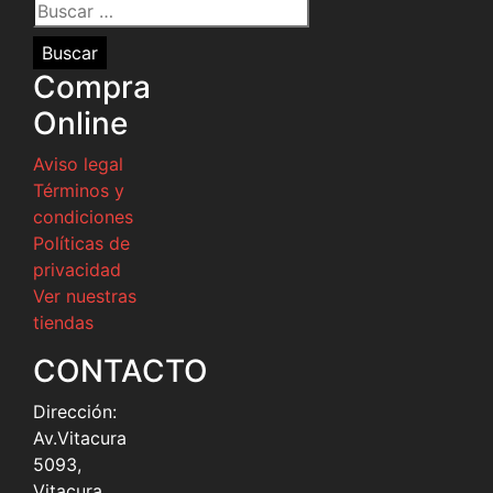
Buscar
por:
Compra
Online
Aviso legal
Términos y
condiciones
Políticas de
privacidad
Ver nuestras
tiendas
CONTACTO
Dirección:
Av.Vitacura
5093,
Vitacura,