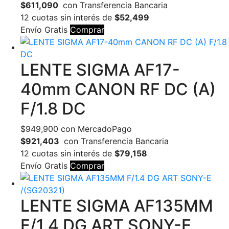
$611,090
con Transferencia Bancaria
12 cuotas sin interés de
$52,499
Envío Gratis
Comprar
LENTE SIGMA AF17-
40mm CANON RF DC (A)
F/1.8 DC
$
949,900
con MercadoPago
$921,403
con Transferencia Bancaria
12 cuotas sin interés de
$79,158
Envío Gratis
Comprar
LENTE SIGMA AF135MM
F/1.4 DG ART SONY-E