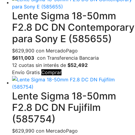
Lente Sigma 18-50mm
F2.8 DC DN Contemporary
para Sony E (585655)
$
629,900
con MercadoPago
$611,003
con Transferencia Bancaria
12 cuotas sin interés de
$52,492
Envío Gratis
Comprar
Lente Sigma 18-50mm
F2.8 DC DN Fujifilm
(585754)
$
629,990
con MercadoPago