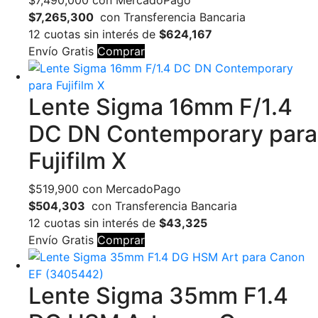
$
7,490,000
con MercadoPago
$7,265,300
con Transferencia Bancaria
12 cuotas sin interés de
$624,167
Envío Gratis
Comprar
Lente Sigma 16mm F/1.4
DC DN Contemporary para
Fujifilm X
$
519,900
con MercadoPago
$504,303
con Transferencia Bancaria
12 cuotas sin interés de
$43,325
Envío Gratis
Comprar
Lente Sigma 35mm F1.4