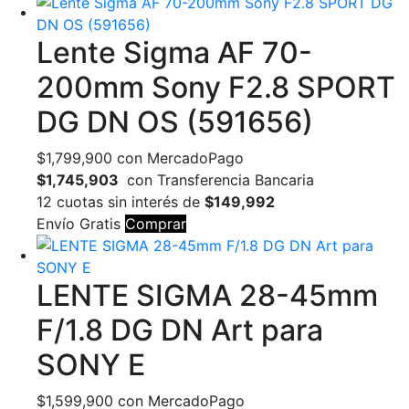
Lente Sigma AF 70-
200mm Sony F2.8 SPORT
DG DN OS (591656)
$
1,799,900
con MercadoPago
$1,745,903
con Transferencia Bancaria
12 cuotas sin interés de
$149,992
Envío Gratis
Comprar
LENTE SIGMA 28-45mm
F/1.8 DG DN Art para
SONY E
$
1,599,900
con MercadoPago