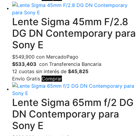
Lente Sigma 45mm F/2.8
DG DN Contemporary para
Sony E
$
549,900
con MercadoPago
$533,403
con Transferencia Bancaria
12 cuotas sin interés de
$45,825
Envío Gratis
Comprar
Lente Sigma 65mm f/2 DG
DN Contemporary para
Sony E