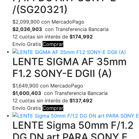
/(SG20321)
$
2,099,900
con MercadoPago
$2,036,903
con Transferencia Bancaria
12 cuotas sin interés de
$174,992
Envío Gratis
Comprar
LENTE SIGMA AF 35mm
F1.2 SONY-E DGII (A)
$
1,649,900
con MercadoPago
$1,600,403
con Transferencia Bancaria
12 cuotas sin interés de
$137,492
Envío Gratis
Comprar
LENTE Sigma 50mm F/1.2
DG DN art PARA SONY E