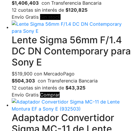
$1,406,403
con Transferencia Bancaria
12 cuotas sin interés de
$120,825
Envío Gratis
Sin stock
Lente Sigma 56mm F/1.4
DC DN Contemporary para
Sony E
$
519,900
con MercadoPago
$504,303
con Transferencia Bancaria
12 cuotas sin interés de
$43,325
Envío Gratis
Comprar
Adaptador Convertidor
Sigma MC-11 de Lente