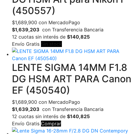
(450557)
$
1,689,900
con MercadoPago
$1,639,203
con Transferencia Bancaria
12 cuotas sin interés de
$140,825
Envío Gratis
Sin stock
LENTE SIGMA 14MM F1.8
DG HSM ART PARA Canon
EF (450540)
$
1,689,900
con MercadoPago
$1,639,203
con Transferencia Bancaria
12 cuotas sin interés de
$140,825
Envío Gratis
Comprar