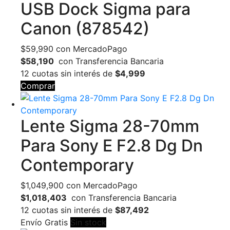
USB Dock Sigma para
Canon (878542)
$
59,990
con MercadoPago
$58,190
con Transferencia Bancaria
12 cuotas sin interés de
$4,999
Comprar
Lente Sigma 28-70mm
Para Sony E F2.8 Dg Dn
Contemporary
$
1,049,900
con MercadoPago
$1,018,403
con Transferencia Bancaria
12 cuotas sin interés de
$87,492
Envío Gratis
Sin stock