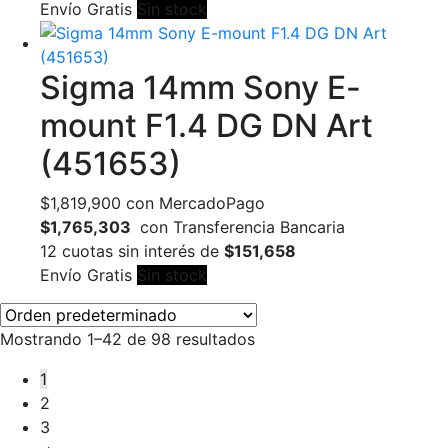
Envío Gratis
Sin stock
Sigma 14mm Sony E-
mount F1.4 DG DN Art
(451653)
$
1,819,900
con MercadoPago
$1,765,303
con Transferencia Bancaria
12 cuotas sin interés de
$151,658
Envío Gratis
Sin stock
Mostrando 1–42 de 98 resultados
1
2
3