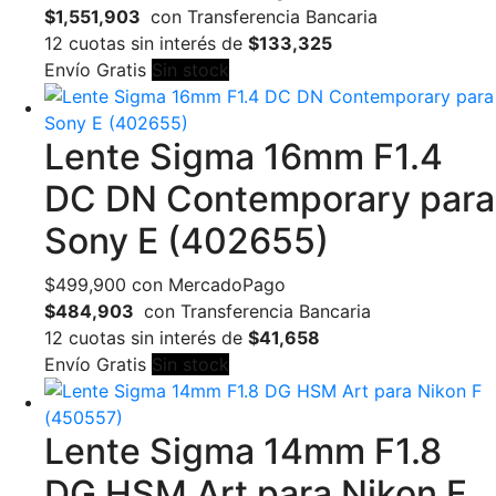
$1,551,903
con Transferencia Bancaria
12 cuotas sin interés de
$133,325
Envío Gratis
Sin stock
Lente Sigma 16mm F1.4
DC DN Contemporary para
Sony E (402655)
$
499,900
con MercadoPago
$484,903
con Transferencia Bancaria
12 cuotas sin interés de
$41,658
Envío Gratis
Sin stock
Lente Sigma 14mm F1.8
DG HSM Art para Nikon F