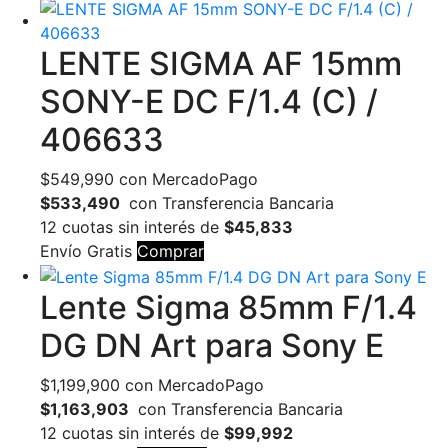
LENTE SIGMA AF 15mm
SONY-E DC F/1.4 (C) /
406633
$
549,990
con MercadoPago
$533,490
con Transferencia Bancaria
12 cuotas sin interés de
$45,833
Envío Gratis
Comprar
Lente Sigma 85mm F/1.4
DG DN Art para Sony E
$
1,199,900
con MercadoPago
$1,163,903
con Transferencia Bancaria
12 cuotas sin interés de
$99,992