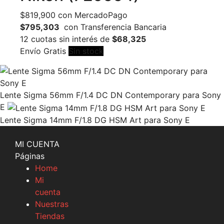
$
819,900
con MercadoPago
$795,303
con Transferencia Bancaria
12 cuotas sin interés de
$68,325
Envío Gratis
Sin stock
Lente Sigma 56mm F/1.4 DC DN Contemporary para Sony
E
Lente Sigma 14mm F/1.8 DG HSM Art para Sony E
MI CUENTA
Páginas
Home
Mi
cuenta
Nuestras
Tiendas