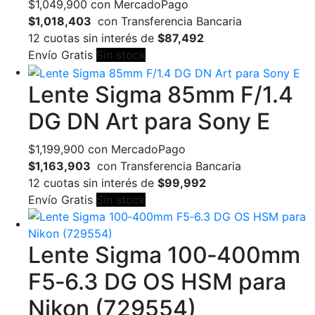
$
1,049,900
con MercadoPago
$1,018,403
con Transferencia Bancaria
12 cuotas sin interés de
$87,492
Envío Gratis
Sin stock
Lente Sigma 85mm F/1.4
DG DN Art para Sony E
$
1,199,900
con MercadoPago
$1,163,903
con Transferencia Bancaria
12 cuotas sin interés de
$99,992
Envío Gratis
Sin stock
Lente Sigma 100‑400mm
F5‑6.3 DG OS HSM para
Nikon (729554)