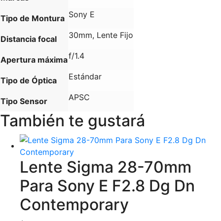
Sony E
Tipo de Montura
30mm, Lente Fijo
Distancia focal
f/1.4
Apertura máxima
Estándar
Tipo de Óptica
APSC
Tipo Sensor
También te gustará
Lente Sigma 28-70mm
Para Sony E F2.8 Dg Dn
Contemporary