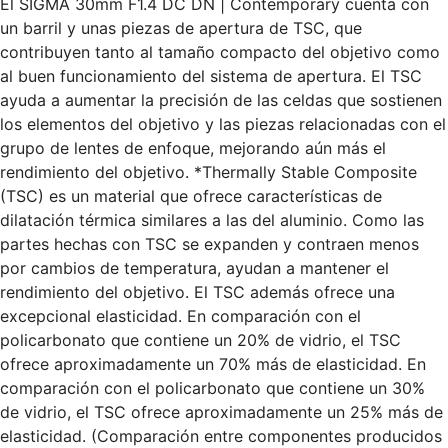
El SIGMA 30mm F1.4 DC DN | Contemporary cuenta con
un barril y unas piezas de apertura de TSC, que
contribuyen tanto al tamaño compacto del objetivo como
al buen funcionamiento del sistema de apertura. El TSC
ayuda a aumentar la precisión de las celdas que sostienen
los elementos del objetivo y las piezas relacionadas con el
grupo de lentes de enfoque, mejorando aún más el
rendimiento del objetivo. *Thermally Stable Composite
(TSC) es un material que ofrece características de
dilatación térmica similares a las del aluminio. Como las
partes hechas con TSC se expanden y contraen menos
por cambios de temperatura, ayudan a mantener el
rendimiento del objetivo. El TSC además ofrece una
excepcional elasticidad. En comparación con el
policarbonato que contiene un 20% de vidrio, el TSC
ofrece aproximadamente un 70% más de elasticidad. En
comparación con el policarbonato que contiene un 30%
de vidrio, el TSC ofrece aproximadamente un 25% más de
elasticidad. (Comparación entre componentes producidos