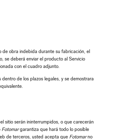
o de obra indebida durante su fabricación, el
, se deberá enviar el producto al Servicio
cionada con el cuadro adjunto.
as dentro de los plazos legales, y se demostrara
quivalente.
el sitio serán ininterrumpidos, o que carecerán
o
Fotomar
garantiza que hará todo lo posible
s Web de terceros, usted acepta que
Fotomar
no