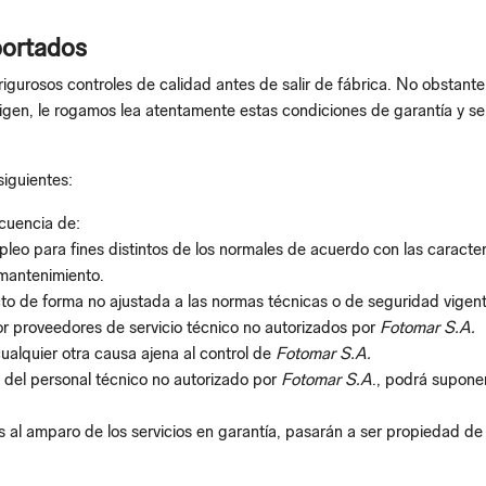
portados
igurosos controles de calidad antes de salir de fábrica. No obstant
igen, le rogamos lea atentamente estas condiciones de garantía y s
siguientes:
cuencia de:
eo para fines distintos de los normales de acuerdo con las caracterí
 mantenimiento.
ucto de forma no ajustada a las normas técnicas o de seguridad vigen
r proveedores de servicio técnico no autorizados por
Fotomar S.A.
ualquier otra causa ajena al control de
Fotomar S.A.
 del personal técnico no autorizado por
Fotomar S.A
., podrá supone
s al amparo de los servicios en garantía, pasarán a ser propiedad d