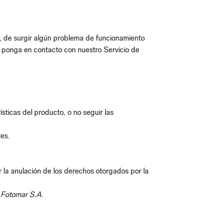
e, de surgir algún problema de funcionamiento
e ponga en contacto con nuestro Servicio de
sticas del producto, o no seguir las
tes.
r la anulación de los derechos otorgados por la
e
Fotomar S.A
.