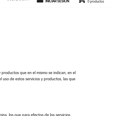
INICIAR SESIÓN
0 productos
y productos que en el mismo se indican, en el
l uso de estos servicios y productos, las que
a, los que para efectos de los servicios,