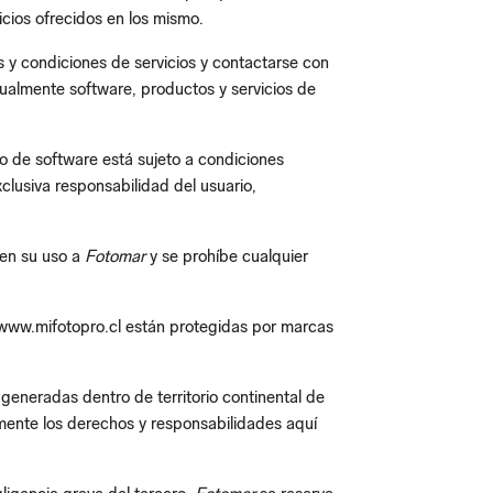
icios ofrecidos en los mismo.
as y condiciones de servicios y contactarse con
tualmente software, productos y servicios de
o de software está sujeto a condiciones
clusiva responsabilidad del usuario,
 en su uso a
Fotomar
y se prohíbe cualquier
io www.mifotopro.cl están protegidas por marcas
 generadas dentro de territorio continental de
mente los derechos y responsabilidades aquí