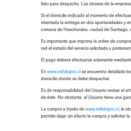
listo para despacho. Los atrasos de la empres
Si el domicilio indicado al momento de efectua
intentada la entrega en dos oportunidades y e
comuna de Huechuraba, ciudad de Santiago, d
Es importante que imprima la orden de compra o
red el estado del servicio solicitado y posterior
El pago deberá efectuarse solamente mediante ta
En
www.mifotopro.cl
se encuentra detallado los
domicilio donde se debe despachar.
Es de responsabilidad del Usuario revisar el ar
de éste. No obstante, el Usuario tiene una gar
La compra a través de
www.mifotopro.cl
, le o
permite dejar sin efecto la compra y solicitar l