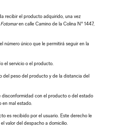
a recibir el producto adquirido, una vez
a
Fotomar
en calle Camino de la Colina N° 1447,
 número único que le permitirá seguir en la
 el servicio o el producto.
o del peso del producto y de la distancia del
 de disconformidad con el producto o del estado
o en mal estado.
o es recibido por el usuario. Este derecho le
 el valor del despacho a domicilio.