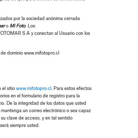
lizados por la sociedad anónima cerrada
ar
o
Mi Foto
. Los
TOMAR S.A y conectan al Usuario con los
ios de dominio www.mifotopro.cl
el sitio
www.mifotopro.cl
. Para estos efectos
ios en el formulario de registro para la
io. De la integridad de los datos que usted
o
mantenga un correo electrónico o sea capaz
e su clave de acceso, y en tal sentido
 será siempre usted.