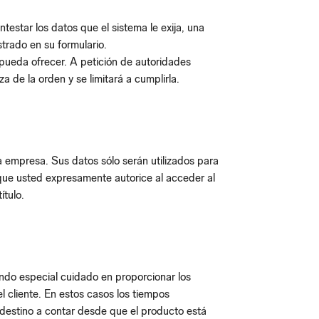
testar los datos que el sistema le exija, una
strado en su formulario.
pueda ofrecer. A petición de autoridades
za de la orden y se limitará a cumplirla.
 empresa. Sus datos sólo serán utilizados para
os que usted expresamente autorice al acceder al
ítulo.
ndo especial cuidado en proporcionar los
l cliente. En estos casos los tiempos
destino a contar desde que el producto está