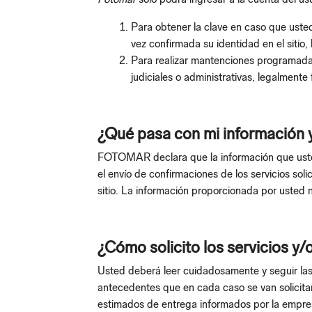
Para obtener la clave en caso que usted 
vez confirmada su identidad en el sitio,
Para realizar mantenciones programadas
judiciales o administrativas, legalmente
¿Qué pasa con mi información y
FOTOMAR declara que la información que usted 
el envío de confirmaciones de los servicios soli
sitio. La información proporcionada por usted n
¿Cómo solicito los servicios y
Usted deberá leer cuidadosamente y seguir las
antecedentes que en cada caso se van solicitand
estimados de entrega informados por la empres