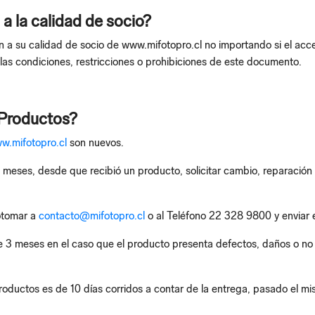
 la calidad de socio?
n a su calidad de socio de www.mifotopro.cl no importando si el acce
las condiciones, restricciones o prohibiciones de este documento.
 Productos?
w.mifotopro.cl
son nuevos.
 meses, desde que recibió un producto, solicitar cambio, reparación 
Fotomar a
contacto@mifotopro.cl
o al Teléfono 22 328 9800 y enviar
e 3 meses en el caso que el producto presenta defectos, daños o no c
roductos es de 10 días corridos a contar de la entrega, pasado el m