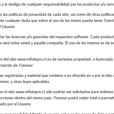
s y la desliga de cualquier responsabilidad por los productos y/o serv
o las políticas de privacidad de cada sitio, así como de otras polític
ante cualquier duda que sobre el uso de los mismo pueda tener. Even
l Usuario.
r las licencias y/o garantías del respectivo software. Cada product
o será entre usted y aquella compañía. El uso de los mismos es de ex
.
o del sitio www.mifotopro.cl es de exclusiva propiedad, o licenciado
orización de
Fotomar
.
as registradas y material que contiene o es ofrecido en o por el sit
inio, y otras leyes aplicables.
en el sitio www.mifotopro.cl sólo podrán ser solicitados para órdenes
recciones dentro del mismo país.
Fotomar
podrá ceder total o parcial
ado por el Usuario.