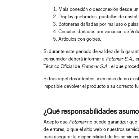
Mala conexión o desconexión desde un
Display quebrados, pantallas de cristal
Botoneras dañadas por mal uso o pulsa
Circuitos dañados por variación de Volt
Artículos con golpes.
Si durante este período de validez de la garan
consumidor deberá informar a
Fotomar S.A
., 
Técnico Oficial de
Fotomar S.A
., el que proce
Si tras repetidos intentos, y en caso de no exis
imposible devolver el producto a su correcto 
¿Qué responsabilidades asumo 
Acepto que
Fotomar
no puede garantizar que lo
de errores, o que el sitio web o nuestros serv
para asegurar la disponibilidad de los servicio