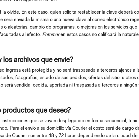
la olvide. En este caso, quien solicita restablecer la clave deberá con
 le será enviada la misma o una nueva clave al correo electrónico regi
 o aleatorias, cambio de programas, o mejoras en los servicios que 
 facultadas al efecto.
Fotomar
en estos casos no calificará la naturale
 los archivos que envíe?
ingresa está protegida y no será traspasada a terceros ajenos a la
citados, fotografías, estado de sus pedidos, ofertas del sitio, u otr
o será vendida, cedida, aportada ni traspasada a terceros a ningún t
/o productos que deseo?
 instrucciones que se vayan desplegando en forma secuencial, tenie
o. Para el envío a su domicilio vía Courier el costo será de cargo de
a de Courier son entre 48 y 72 horas dependiendo de la ciudad de 