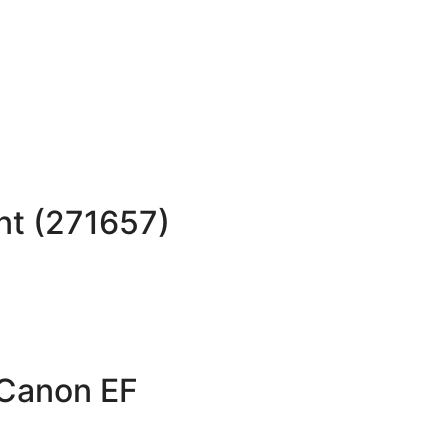
nt (271657)
 Canon EF