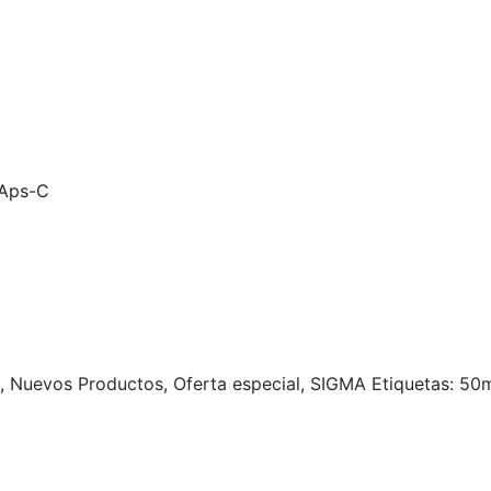
 Aps-C
,
Nuevos Productos
,
Oferta especial
,
SIGMA
Etiquetas:
50