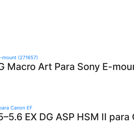
 Macro Art Para Sony E-mou
–5.6 EX DG ASP HSM II para