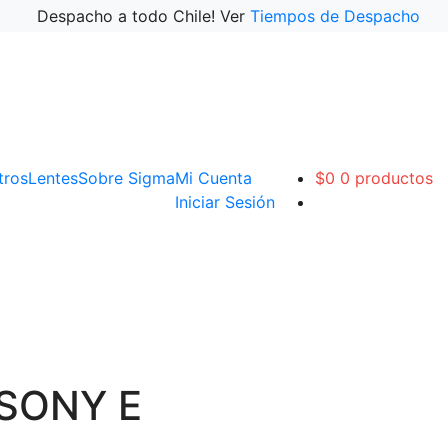
Despacho a todo Chile! Ver
Tiempos de Despacho
ltros
Lentes
Sobre Sigma
Mi Cuenta
$
0
0 productos
Iniciar Sesión
 SONY E