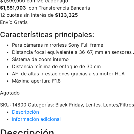
$
1,599,900
con MercadoPago
$1,551,903
con Transferencia Bancaria
12 cuotas sin interés de
$133,325
Envío Gratis
Características principales:
Para cámaras mirrorless Sony Full frame
Distancia focal equivalente a 36-67, mm en sensores
Sistema de zoom interno
Distancia mínima de enfoque de 30 cm
AF de altas prestaciones gracias a su motor HLA
Máxima apertura F1.8
Agotado
SKU:
14800
Categorías:
Black Friday
,
Lentes
,
Lentes/Filtros
Descripción
Información adicional
Descripción