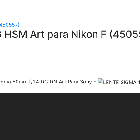
 HSM Art para Nikon F (4505
igma 50mm f/1.4 DG DN Art Para Sony E