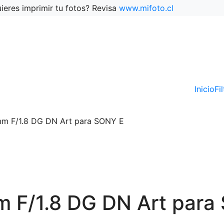
ieres imprimir tu fotos? Revisa
www.mifoto.cl
Inicio
Fi
 F/1.8 DG DN Art para SONY E
F/1.8 DG DN Art para