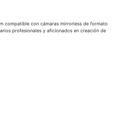
oom compatible con cámaras mirrorless de formato
rios profesionales y aficionados en creación de