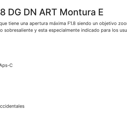
.8 DG DN ART Montura E
 que tiene una apertura máxima F1.8 siendo un objetivo z
sobresaliente y esta especialmente indicado para los usua
 Aps-C
accidentales