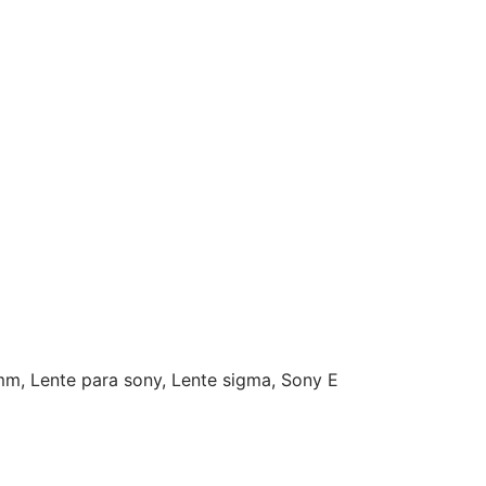
mm
,
Lente para sony
,
Lente sigma
,
Sony E