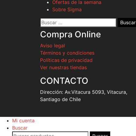
Ofertas de la semana
Sobre Sigma
Buscar
por:
Compra Online
Aviso legal
Términos y condiciones
Políticas de privacidad
Ver nuestras tiendas
CONTACTO
Dirección:
Av.Vitacura 5093, Vitacura,
Santiago de Chile
Mi cuenta
Buscar
Buscar