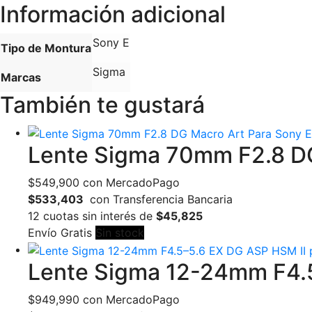
Información adicional
Sony E
Tipo de Montura
Sigma
Marcas
También te gustará
Lente Sigma 70mm F2.8 DG
$
549,900
con MercadoPago
$533,403
con Transferencia Bancaria
12 cuotas sin interés de
$45,825
Envío Gratis
Sin stock
Lente Sigma 12-24mm F4.5
$
949,990
con MercadoPago