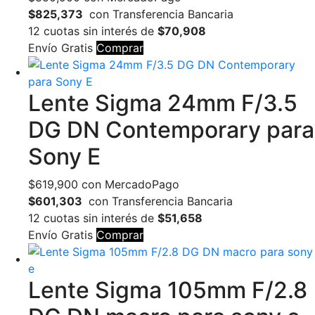
$825,373
con Transferencia Bancaria
12 cuotas sin interés de
$70,908
Envío Gratis
Comprar
Lente Sigma 24mm F/3.5
DG DN Contemporary para
Sony E
$
619,900
con MercadoPago
$601,303
con Transferencia Bancaria
12 cuotas sin interés de
$51,658
Envío Gratis
Comprar
Lente Sigma 105mm F/2.8