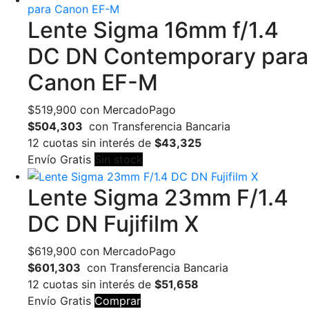
Lente Sigma 16mm f/1.4
DC DN Contemporary para
Canon EF-M
$
519,900
con MercadoPago
$504,303
con Transferencia Bancaria
12 cuotas sin interés de
$43,325
Envío Gratis
Sin stock
Lente Sigma 23mm F/1.4
DC DN Fujifilm X
$
619,900
con MercadoPago
$601,303
con Transferencia Bancaria
12 cuotas sin interés de
$51,658
Envío Gratis
Comprar