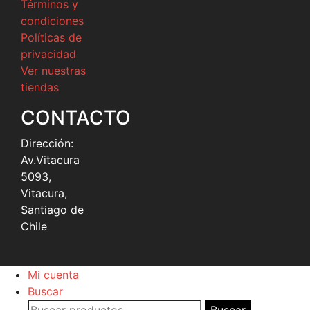
Términos y
condiciones
Políticas de
privacidad
Ver nuestras
tiendas
CONTACTO
Dirección:
Av.Vitacura
5093,
Vitacura,
Santiago de
Chile
Mi cuenta
Buscar
Buscar