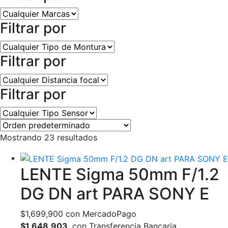
Filtrar por
Filtrar por
Filtrar por
Mostrando 23 resultados
LENTE Sigma 50mm F/1.2
DG DN art PARA SONY E
$
1,699,900
con MercadoPago
$1,648,903
con Transferencia Bancaria