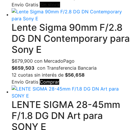
Envío Gratis
Sin stock
Lente Sigma 90mm F/2.8
DG DN Contemporary para
Sony E
$
679,900
con MercadoPago
$659,503
con Transferencia Bancaria
12 cuotas sin interés de
$56,658
Envío Gratis
Comprar
LENTE SIGMA 28-45mm
F/1.8 DG DN Art para
SONY E