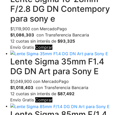
F/2.8 DG DN Contempory
para sony e
$
1,119,900
con MercadoPago
$1,086,303
con Transferencia Bancaria
12 cuotas sin interés de
$93,325
Envío Gratis
Comprar
Lente Sigma 35mm F1.4
DG DN Art para Sony E
$
1,049,900
con MercadoPago
$1,018,403
con Transferencia Bancaria
12 cuotas sin interés de
$87,492
Envío Gratis
Comprar
Lente Sigma 85mm F/1.4