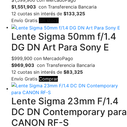
$
1,599,900
con MercadoPago
$1,551,903
con Transferencia Bancaria
12 cuotas sin interés de
$133,325
Envío Gratis
Sin stock
Lente Sigma 50mm f/1.4
DG DN Art Para Sony E
$
999,900
con MercadoPago
$969,903
con Transferencia Bancaria
12 cuotas sin interés de
$83,325
Envío Gratis
Comprar
Lente Sigma 23mm F/1.4
DC DN Contemporary para
CANON RF-S