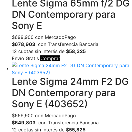
Lente Sigma 65mm f/2 DG
DN Contemporary para
Sony E
$
699,900
con MercadoPago
$678,903
con Transferencia Bancaria
12 cuotas sin interés de
$58,325
Envío Gratis
Comprar
Lente Sigma 24mm F2 DG
DN Contemporary para
Sony E (403652)
$
669,900
con MercadoPago
$649,803
con Transferencia Bancaria
12 cuotas sin interés de
$55,825