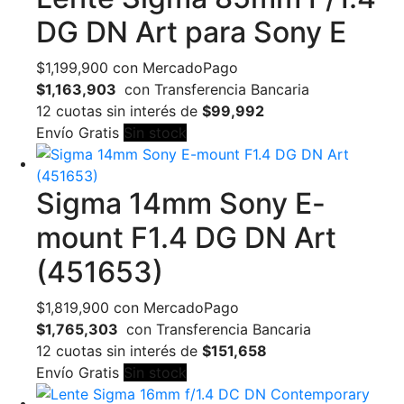
DG DN Art para Sony E
$
1,199,900
con MercadoPago
$1,163,903
con Transferencia Bancaria
12 cuotas sin interés de
$99,992
Envío Gratis
Sin stock
Sigma 14mm Sony E-
mount F1.4 DG DN Art
(451653)
$
1,819,900
con MercadoPago
$1,765,303
con Transferencia Bancaria
12 cuotas sin interés de
$151,658
Envío Gratis
Sin stock