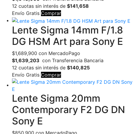
12 cuotas sin interés de
$141,658
Envío Gratis
Comprar
Lente Sigma 14mm F/1.8
DG HSM Art para Sony E
$
1,689,900
con MercadoPago
$1,639,203
con Transferencia Bancaria
12 cuotas sin interés de
$140,825
Envío Gratis
Comprar
Lente Sigma 20mm
Contemporary F2 DG DN
Sony E
$
850,900
con MercadoPago