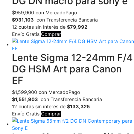
DG DN macro para sony e
$
959,900
con MercadoPago
$931,103
con Transferencia Bancaria
12 cuotas sin interés de
$79,992
Envío Gratis
Comprar
Lente Sigma 12-24mm F/4
DG HSM Art para Canon
EF
$
1,599,900
con MercadoPago
$1,551,903
con Transferencia Bancaria
12 cuotas sin interés de
$133,325
Envío Gratis
Comprar