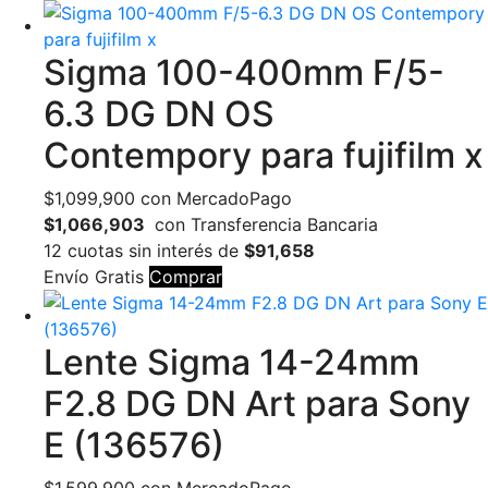
Sigma 100-400mm F/5-
6.3 DG DN OS
Contempory para fujifilm x
$
1,099,900
con MercadoPago
$1,066,903
con Transferencia Bancaria
12 cuotas sin interés de
$91,658
Envío Gratis
Comprar
Lente Sigma 14-24mm
F2.8 DG DN Art para Sony
E (136576)