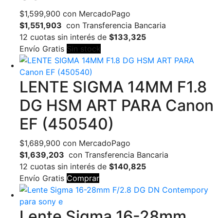
$
1,599,900
con MercadoPago
$1,551,903
con Transferencia Bancaria
12 cuotas sin interés de
$133,325
Envío Gratis
Sin stock
LENTE SIGMA 14MM F1.8
DG HSM ART PARA Canon
EF (450540)
$
1,689,900
con MercadoPago
$1,639,203
con Transferencia Bancaria
12 cuotas sin interés de
$140,825
Envío Gratis
Comprar
Lente Sigma 16-28mm