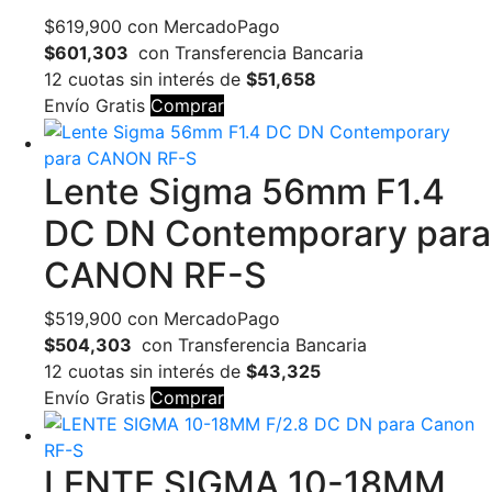
$
619,900
con MercadoPago
$601,303
con Transferencia Bancaria
12 cuotas sin interés de
$51,658
Envío Gratis
Comprar
Lente Sigma 56mm F1.4
DC DN Contemporary para
CANON RF-S
$
519,900
con MercadoPago
$504,303
con Transferencia Bancaria
12 cuotas sin interés de
$43,325
Envío Gratis
Comprar
LENTE SIGMA 10-18MM