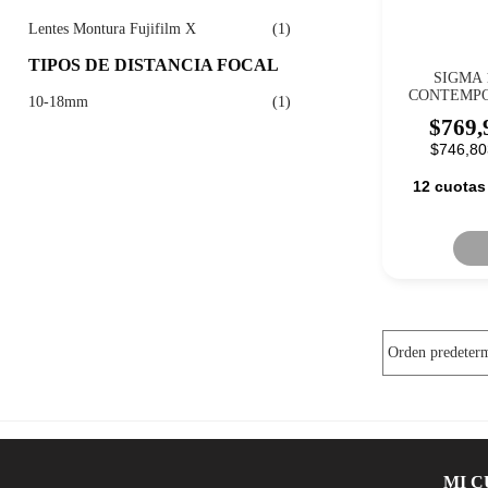
Lentes Montura Fujifilm X
(1)
TIPOS DE DISTANCIA FOCAL
SIGMA 
CONTEMPO
10-18mm
(1)
$
769,
$746,80
12 cuotas
MI 