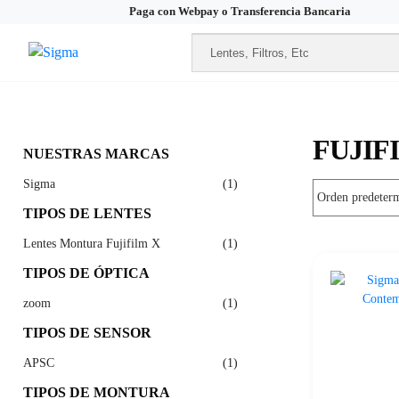
Paga con Webpay o Transferencia Bancaria
FUJIF
NUESTRAS MARCAS
Sigma
(1)
TIPOS DE LENTES
Lentes Montura Fujifilm X
(1)
TIPOS DE ÓPTICA
zoom
(1)
TIPOS DE SENSOR
APSC
(1)
TIPOS DE MONTURA