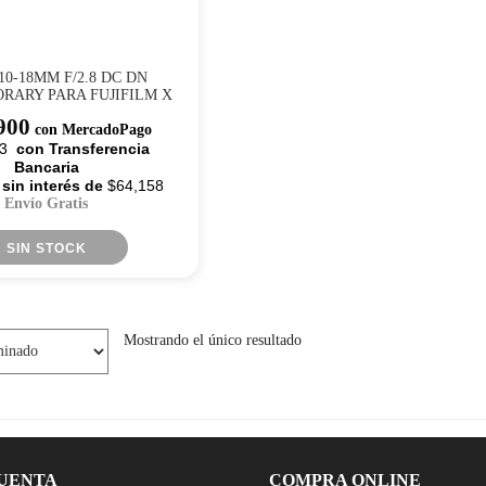
10-18MM F/2.8 DC DN
RARY PARA FUJIFILM X
900
con MercadoPago
3
con Transferencia
Bancaria
 sin interés de
$64,158
Envío Gratis
SIN STOCK
Mostrando el único resultado
CUENTA
COMPRA ONLINE