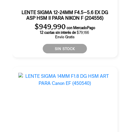
LENTE SIGMA 12-24MM F4.5–5.6 EX DG
ASP HSM II PARA NIKON F (204556)
$
949,990
con MercadoPago
12 cuotas sin interés de
$79,166
Envío Gratis
SIN STOCK