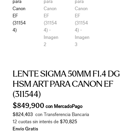
LENTE SIGMA 50MM F1.4 DG
HSM ART PARA CANON EF
(311544)
$
849,900
con MercadoPago
$824,403
con Transferencia Bancaria
12 cuotas sin interés de
$70,825
Envío Gratis