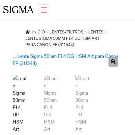
Ir
Saltar
a
al
la
contenido
INICIO
LENTES/FILTROS
LENTES
navegación
LENTE SIGMA 50MM F1.4 DG HSM ART
PARA CANON EF (311544)