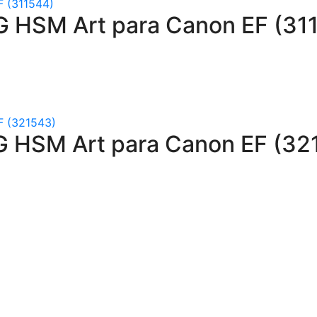
 HSM Art para Canon EF (31
G HSM Art para Canon EF (32