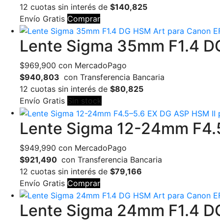
12 cuotas sin interés de
$140,825
Envío Gratis
Comprar
Lente Sigma 35mm F1.4 D
$
969,900
con MercadoPago
$940,803
con Transferencia Bancaria
12 cuotas sin interés de
$80,825
Envío Gratis
Sin stock
Lente Sigma 12-24mm F4.5
$
949,990
con MercadoPago
$921,490
con Transferencia Bancaria
12 cuotas sin interés de
$79,166
Envío Gratis
Comprar
Lente Sigma 24mm F1.4 D