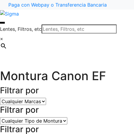
Paga con Webpay o Transferencia Bancaria
Ir
Saltar
a
al
la
contenido
Lentes, Filtros, etc
navegación
×
Montura Canon EF
Filtrar por
Filtrar por
Filtrar por