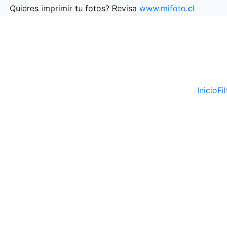
Quieres imprimir tu fotos? Revisa
www.mifoto.cl
Inicio
Fi