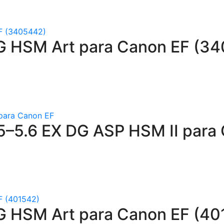
G HSM Art para Canon EF (3
–5.6 EX DG ASP HSM II para
G HSM Art para Canon EF (40