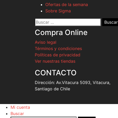
Ofertas de la semana
Sobre Sigma
Buscar
por:
Compra Online
Aviso legal
Términos y condiciones
Políticas de privacidad
Ver nuestras tiendas
CONTACTO
Dirección:
Av.Vitacura 5093, Vitacura,
Santiago de Chile
Mi cuenta
Buscar