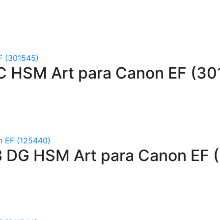
C HSM Art para Canon EF (30
 DG HSM Art para Canon EF 