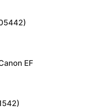
405442)
 Canon EF
1542)