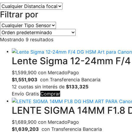
Filtrar por
Mostrando 9 resultados
Lente Sigma 12-24mm F/4
$
1,599,900
con MercadoPago
$1,551,903
con Transferencia Bancaria
12 cuotas sin interés de
$133,325
Envío Gratis
Comprar
LENTE SIGMA 14MM F1.8 
$
1,689,900
con MercadoPago
$1,639,203
con Transferencia Bancaria