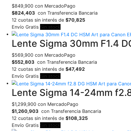
$
849,900
con MercadoPago
$824,403
con Transferencia Bancaria
12 cuotas sin interés de
$70,825
Envío Gratis
Sin stock
Lente Sigma 30mm F1.4 D
$
569,900
con MercadoPago
$552,803
con Transferencia Bancaria
12 cuotas sin interés de
$47,492
Envío Gratis
Sin stock
Lente Sigma 14-24mm f2.8
$
1,299,900
con MercadoPago
$1,260,903
con Transferencia Bancaria
12 cuotas sin interés de
$108,325
Envío Gratis
Sin stock