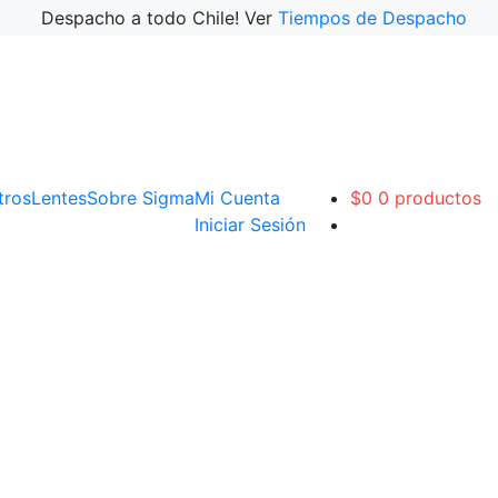
Despacho a todo Chile! Ver
Tiempos de Despacho
ltros
Lentes
Sobre Sigma
Mi Cuenta
$
0
0 productos
Iniciar Sesión