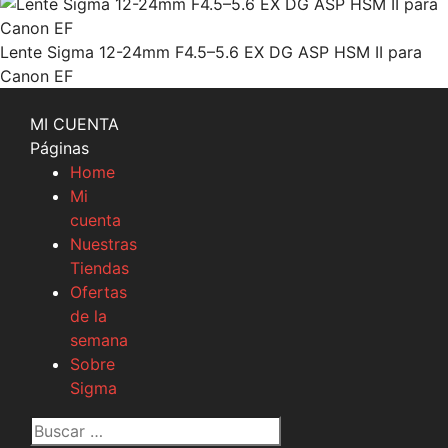
Lente Sigma 12-24mm F4.5–5.6 EX DG ASP HSM II para
Canon EF
MI CUENTA
Páginas
Home
Mi
cuenta
Nuestras
Tiendas
Ofertas
de la
semana
Sobre
Sigma
Buscar