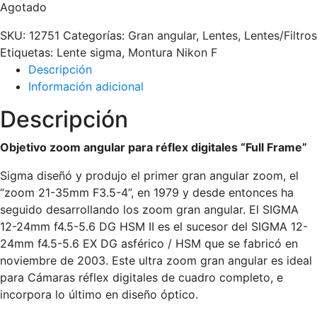
Agotado
SKU:
12751
Categorías:
Gran angular
,
Lentes
,
Lentes/Filtros
Etiquetas:
Lente sigma
,
Montura Nikon F
Descripción
Información adicional
Descripción
Objetivo zoom angular para réflex digitales “Full Frame”
Sigma diseñó y produjo el primer gran angular zoom, el
“zoom 21-35mm F3.5-4”, en 1979 y desde entonces ha
seguido desarrollando los zoom gran angular. El SIGMA
12-24mm f4.5-5.6 DG HSM II es el sucesor del SIGMA 12-
24mm f4.5-5.6 EX DG asférico / HSM que se fabricó en
noviembre de 2003. Este ultra zoom gran angular es ideal
para Cámaras réflex digitales de cuadro completo, e
incorpora lo último en diseño óptico.