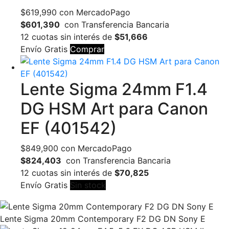
$
619,990
con MercadoPago
$601,390
con Transferencia Bancaria
12 cuotas sin interés de
$51,666
Envío Gratis
Comprar
Lente Sigma 24mm F1.4
DG HSM Art para Canon
EF (401542)
$
849,900
con MercadoPago
$824,403
con Transferencia Bancaria
12 cuotas sin interés de
$70,825
Envío Gratis
Sin stock
Lente Sigma 20mm Contemporary F2 DG DN Sony E