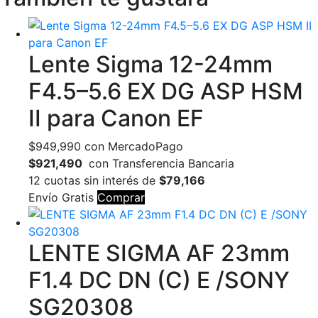
Lente Sigma 12-24mm
F4.5–5.6 EX DG ASP HSM
II para Canon EF
$
949,990
con MercadoPago
$921,490
con Transferencia Bancaria
12 cuotas sin interés de
$79,166
Envío Gratis
Comprar
LENTE SIGMA AF 23mm
F1.4 DC DN (C) E /SONY
SG20308