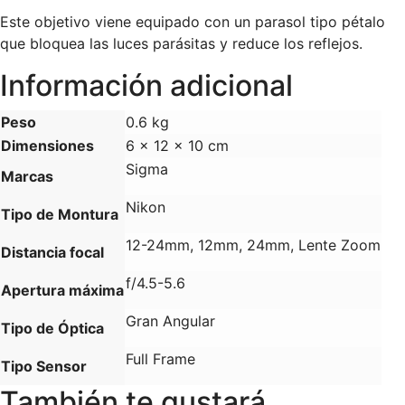
Este objetivo viene equipado con un parasol tipo pétalo
que bloquea las luces parásitas y reduce los reflejos.
Información adicional
Peso
0.6 kg
Dimensiones
6 × 12 × 10 cm
Sigma
Marcas
Nikon
Tipo de Montura
12-24mm, 12mm, 24mm, Lente Zoom
Distancia focal
f/4.5-5.6
Apertura máxima
Gran Angular
Tipo de Óptica
Full Frame
Tipo Sensor
También te gustará