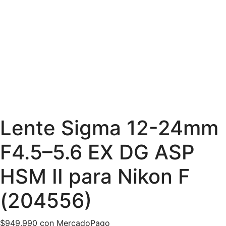
Lente Sigma 12-24mm
F4.5–5.6 EX DG ASP
HSM II para Nikon F
(204556)
$
949,990
con MercadoPago