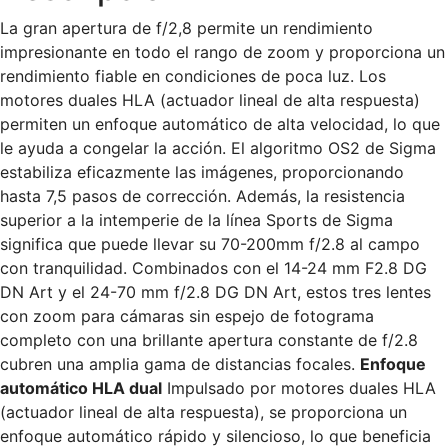
sony
e
La gran apertura de f/2,8 permite un rendimiento
cantidad
impresionante en todo el rango de zoom y proporciona un
rendimiento fiable en condiciones de poca luz. Los
motores duales HLA (actuador lineal de alta respuesta)
permiten un enfoque automático de alta velocidad, lo que
le ayuda a congelar la acción. El algoritmo OS2 de Sigma
estabiliza eficazmente las imágenes, proporcionando
hasta 7,5 pasos de corrección. Además, la resistencia
superior a la intemperie de la línea Sports de Sigma
significa que puede llevar su 70-200mm f/2.8 al campo
con tranquilidad. Combinados con el 14-24 mm F2.8 DG
DN Art y el 24-70 mm f/2.8 DG DN Art, estos tres lentes
con zoom para cámaras sin espejo de fotograma
completo con una brillante apertura constante de f/2.8
cubren una amplia gama de distancias focales.
Enfoque
automático HLA dual
Impulsado por motores duales HLA
(actuador lineal de alta respuesta), se proporciona un
enfoque automático rápido y silencioso, lo que beneficia