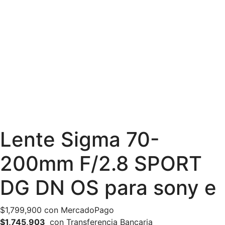
Lente Sigma 70-
200mm F/2.8 SPORT
DG DN OS para sony e
$
1,799,900
con MercadoPago
$1,745,903
con Transferencia Bancaria