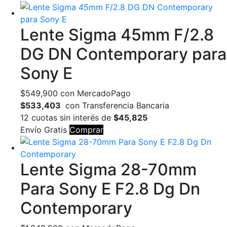
Lente Sigma 45mm F/2.8
DG DN Contemporary para
Sony E
$
549,900
con MercadoPago
$533,403
con Transferencia Bancaria
12 cuotas sin interés de
$45,825
Envío Gratis
Comprar
Lente Sigma 28-70mm
Para Sony E F2.8 Dg Dn
Contemporary