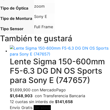
zoom
Tipo de Óptica
Sony E
Tipo de Montura
Full Frame
Tipo Sensor
También te gustará
Lente Sigma 150-600mm
F5-6.3 DG DN OS Sports
para Sony E (747657)
$
1,699,900
con MercadoPago
$1,648,903
con Transferencia Bancaria
12 cuotas sin interés de
$141,658
Envío Gratis
Sin stock