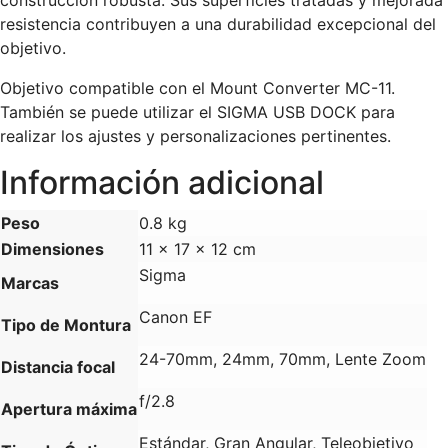
construcción robusta. Sus superficies tratadas y mejorada
resistencia contribuyen a una durabilidad excepcional del
objetivo.
Objetivo compatible con el Mount Converter MC-11.
También se puede utilizar el SIGMA USB DOCK para
realizar los ajustes y personalizaciones pertinentes.
Información adicional
Peso
0.8 kg
Dimensiones
11 × 17 × 12 cm
Sigma
Marcas
Canon EF
Tipo de Montura
24-70mm, 24mm, 70mm, Lente Zoom
Distancia focal
f/2.8
Apertura máxima
Estándar, Gran Angular, Teleobjetivo