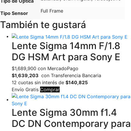
Tipo de Óptica
Full Frame
Tipo Sensor
También te gustará
Lente Sigma 14mm F/1.8
DG HSM Art para Sony E
$
1,689,900
con MercadoPago
$1,639,203
con Transferencia Bancaria
12 cuotas sin interés de
$140,825
Envío Gratis
Comprar
Lente Sigma 30mm f1.4
DC DN Contemporary para