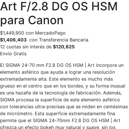
Art F/2.8 DG OS HSM
para Canon
$
1,449,900
con MercadoPago
$1,406,403
con Transferencia Bancaria
12 cuotas sin interés de
$120,825
Envío Gratis
El SIGMA 24-70 mm F2.8 DG OS HSM | Art incorpora un
elemento asférico que ayuda a lograr una resolución
extremadamente alta. Este elemento es mucho más
grueso en el centro que en los bordes, y su forma inusual
es una hazaña de la tecnología de fabricación. Además,
SIGMA procesa la superficie de este elemento asférico
con tolerancias ultra-precisas que se miden en centésimas
de micrómetro. Esta superficie extremadamente fina
permite que el SIGMA 24-70mm F2.8 DG OS HSM | Art
ofrezca un efecto bokeh muy natural y suave, sin los