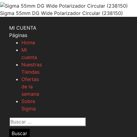
Sigma 55mm DG Wide Polarizador Circular (238150)
MI CUENTA
Páginas
Home
Mi
cuenta
Nuestras
Tiendas
Ofertas
de la
semana
Sobre
Sigma
Buscar
por: