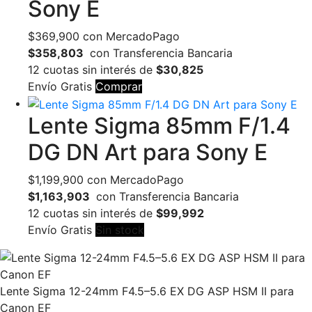
Sony E
$
369,900
con MercadoPago
$358,803
con Transferencia Bancaria
12 cuotas sin interés de
$30,825
Envío Gratis
Comprar
Lente Sigma 85mm F/1.4
DG DN Art para Sony E
$
1,199,900
con MercadoPago
$1,163,903
con Transferencia Bancaria
12 cuotas sin interés de
$99,992
Envío Gratis
Sin stock
Lente Sigma 12-24mm F4.5–5.6 EX DG ASP HSM II para
Canon EF