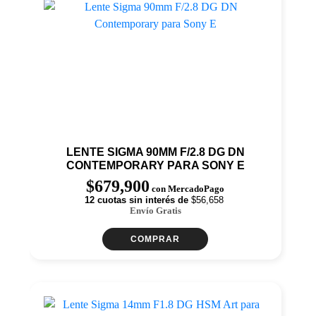
LENTE SIGMA 90MM F/2.8 DG DN
CONTEMPORARY PARA SONY E
$
679,900
con MercadoPago
12 cuotas sin interés de
$56,658
Envío Gratis
COMPRAR