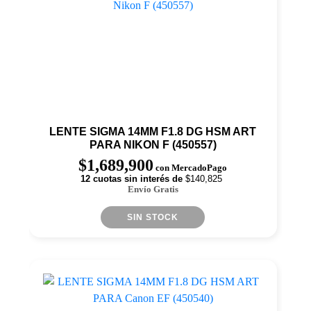
LENTE SIGMA 14MM F1.8 DG HSM ART
PARA NIKON F (450557)
$
1,689,900
con MercadoPago
12 cuotas sin interés de
$140,825
Envío Gratis
SIN STOCK