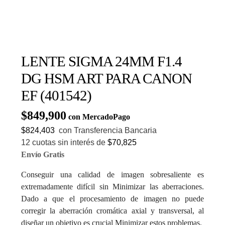
LENTE SIGMA 24MM F1.4
DG HSM ART PARA CANON
EF (401542)
$
849,900
con MercadoPago
$824,403
con Transferencia Bancaria
12 cuotas sin interés de
$70,825
Envío Gratis
Conseguir una calidad de imagen sobresaliente es
extremadamente difícil sin Minimizar las aberraciones.
Dado a que el procesamiento de imagen no puede
corregir la aberración cromática axial y transversal, al
diseñar un objetivo es crucial Minimizar estos problemas.