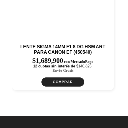
LENTE SIGMA 14MM F1.8 DG HSM ART
PARA CANON EF (450540)
$
1,689,900
con MercadoPago
12 cuotas sin interés de
$140,825
Envío Gratis
COMPRAR