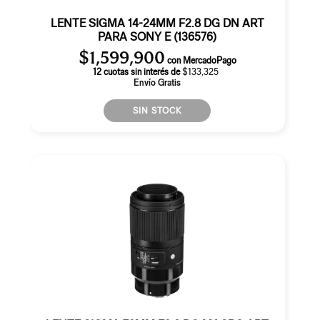
LENTE SIGMA 14-24MM F2.8 DG DN ART
PARA SONY E (136576)
$
1,599,900
con MercadoPago
12 cuotas sin interés de
$133,325
Envío Gratis
SIN STOCK