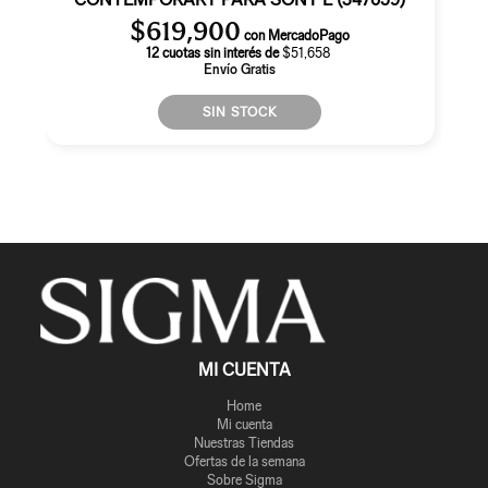
$
619,900
con MercadoPago
12 cuotas sin interés de
$51,658
Envío Gratis
SIN STOCK
MI CUENTA
Home
Mi cuenta
Nuestras Tiendas
Ofertas de la semana
Sobre Sigma