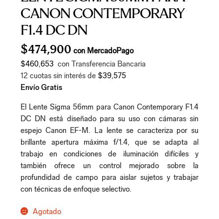
CANON CONTEMPORARY
F1.4 DC DN
$
474,900
con MercadoPago
$460,653
con Transferencia Bancaria
12 cuotas sin interés de
$39,575
Envío Gratis
El Lente Sigma 56mm para Canon Contemporary F1.4
DC DN está diseñado para su uso con cámaras sin
espejo Canon EF-M. La lente se caracteriza por su
brillante apertura máxima f/1.4, que se adapta al
trabajo en condiciones de iluminación difíciles y
también ofrece un control mejorado sobre la
profundidad de campo para aislar sujetos y trabajar
con técnicas de enfoque selectivo.
Agotado