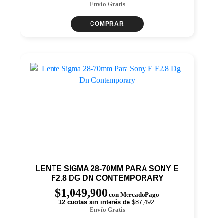
Envío Gratis
COMPRAR
LENTE SIGMA 28-70MM PARA SONY E
F2.8 DG DN CONTEMPORARY
$
1,049,900
con MercadoPago
12 cuotas sin interés de
$87,492
Envío Gratis