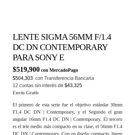
LENTE SIGMA 56MM F/1.4
DC DN CONTEMPORARY
PARA SONY E
$
519,900
con MercadoPago
$504,303
con Transferencia Bancaria
12 cuotas sin interés de
$43,325
Envío Gratis
El primero de esta serie fue el objetivo estándar 30mm
F1.4 DC DN | Contemporary, y el Segundo el gran
angular 16mm F1.4 DC DN | Contemporary. El tercero
es el tele medio más compacto en su clase, el 56mm F1.4
DC DN | Contemporary. Con un diseño compacto, ligero