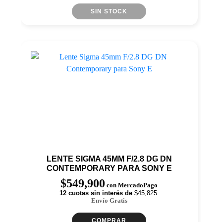
SIN STOCK
LENTE SIGMA 45MM F/2.8 DG DN
CONTEMPORARY PARA SONY E
$
549,900
con MercadoPago
12 cuotas sin interés de
$45,825
Envío Gratis
COMPRAR