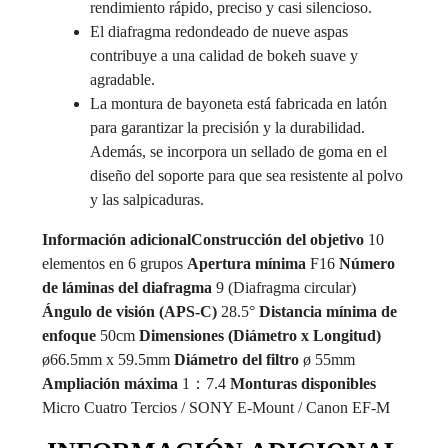
rendimiento rápido, preciso y casi silencioso.
El diafragma redondeado de nueve aspas
contribuye a una calidad de bokeh suave y
agradable.
La montura de bayoneta está fabricada en latón
para garantizar la precisión y la durabilidad.
Además, se incorpora un sellado de goma en el
diseño del soporte para que sea resistente al polvo
y las salpicaduras.
Información adicional
Construcción del objetivo
10
elementos en 6 grupos
Apertura mínima
F16
Número
de láminas del diafragma
9 (Diafragma circular)
Ángulo de visión (APS-C)
28.5°
Distancia mínima de
enfoque
50cm
Dimensiones (Diámetro x Longitud)
ø66.5mm x 59.5mm
Diámetro del filtro
ø 55mm
Ampliación máxima
1：7.4
Monturas disponibles
Micro Cuatro Tercios / SONY E-Mount / Canon EF-M