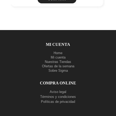
MI CUENTA
Home
Mi cuenta
Nuestras Tiendas
Ofertas de la semana
Sobre Sigma
COMPRA ONLINE
Aviso legal
Términos y condiciones
Políticas de privacidad
Ver nuestras tiendas