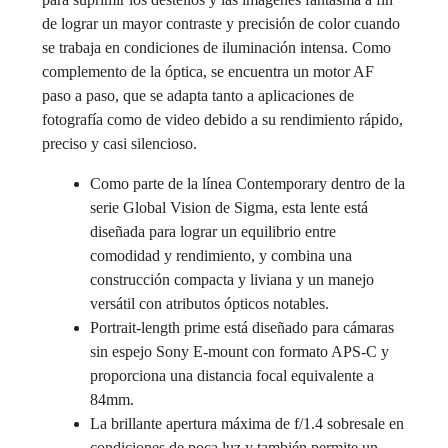
de lograr un mayor contraste y precisión de color cuando
se trabaja en condiciones de iluminación intensa. Como
complemento de la óptica, se encuentra un motor AF
paso a paso, que se adapta tanto a aplicaciones de
fotografía como de video debido a su rendimiento rápido,
preciso y casi silencioso.
Como parte de la línea Contemporary dentro de la
serie Global Vision de Sigma, esta lente está
diseñada para lograr un equilibrio entre
comodidad y rendimiento, y combina una
construcción compacta y liviana y un manejo
versátil con atributos ópticos notables.
Portrait-length prime está diseñado para cámaras
sin espejo Sony E-mount con formato APS-C y
proporciona una distancia focal equivalente a
84mm.
La brillante apertura máxima de f/1.4 sobresale en
condiciones de poca luz y también permite un