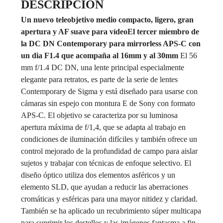
DESCRIPCIÓN
Un nuevo teleobjetivo medio compacto, ligero, gran
apertura y AF suave para vídeo
El tercer miembro de
la DC DN Contemporary para mirrorless APS-C con
un dia F1.4 que acompaña al 16mm y al 30mm
El 56
mm f/1.4 DC DN, una lente principal especialmente
elegante para retratos, es parte de la serie de lentes
Contemporary de Sigma y está diseñado para usarse con
cámaras sin espejo con montura E de Sony con formato
APS-C. El objetivo se caracteriza por su luminosa
apertura máxima de f/1,4, que se adapta al trabajo en
condiciones de iluminación difíciles y también ofrece un
control mejorado de la profundidad de campo para aislar
sujetos y trabajar con técnicas de enfoque selectivo. El
diseño óptico utiliza dos elementos asféricos y un
elemento SLD, que ayudan a reducir las aberraciones
cromáticas y esféricas para una mayor nitidez y claridad.
También se ha aplicado un recubrimiento súper multicapa
para suprimir los destellos y las imágenes fantasma a fin