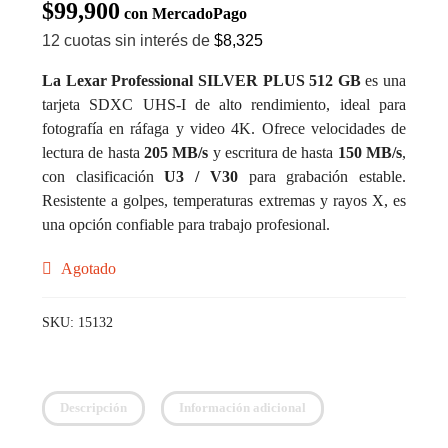
$
99,900
con MercadoPago
12 cuotas sin interés de
$8,325
La Lexar Professional SILVER PLUS 512 GB
es una
tarjeta SDXC UHS-I de alto rendimiento, ideal para
fotografía en ráfaga y video 4K. Ofrece velocidades de
lectura de hasta
205 MB/s
y escritura de hasta
150 MB/s
,
con clasificación
U3 / V30
para grabación estable.
Resistente a golpes, temperaturas extremas y rayos X, es
una opción confiable para trabajo profesional.
Agotado
SKU:
15132
Descripción
Información adicional