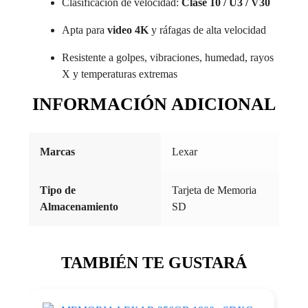
Clasificación de velocidad:
Clase 10 / U3 / V30
Apta para
video 4K
y ráfagas de alta velocidad
Resistente a golpes, vibraciones, humedad, rayos
X y temperaturas extremas
INFORMACIÓN ADICIONAL
Marcas
Lexar
Tipo de
Tarjeta de Memoria
Almacenamiento
SD
TAMBIÉN TE GUSTARÁ