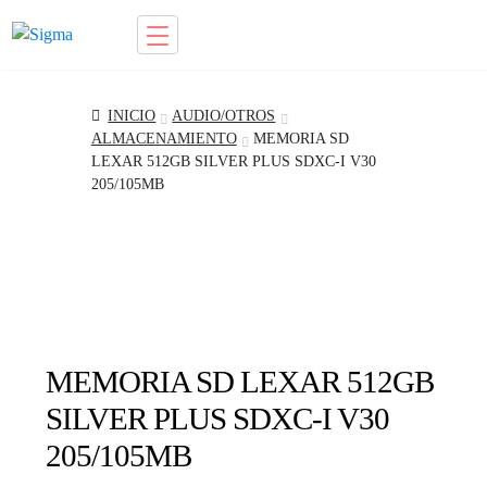
Ir
Saltar
a
al
la
contenido
INICIO
AUDIO/OTROS
navegación
ALMACENAMIENTO
MEMORIA SD
LEXAR 512GB SILVER PLUS SDXC-I V30
205/105MB
MEMORIA SD LEXAR 512GB
SILVER PLUS SDXC-I V30
205/105MB