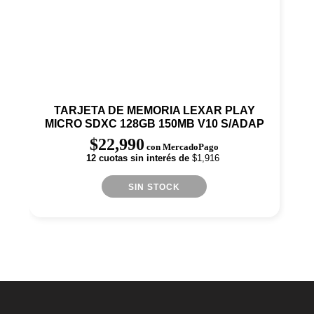
TARJETA DE MEMORIA LEXAR PLAY
MICRO SDXC 128GB 150MB V10 S/ADAP
(12177-9)
$
22,990
con MercadoPago
12 cuotas sin interés de
$1,916
SIN STOCK