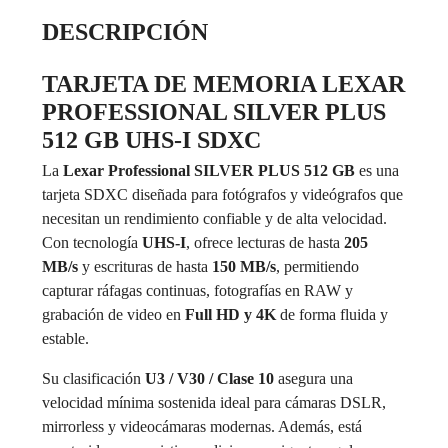
DESCRIPCIÓN
TARJETA DE MEMORIA LEXAR
PROFESSIONAL SILVER PLUS
512 GB UHS-I SDXC
La
Lexar Professional SILVER PLUS 512 GB
es una
tarjeta SDXC diseñada para fotógrafos y videógrafos que
necesitan un rendimiento confiable y de alta velocidad.
Con tecnología
UHS-I
, ofrece lecturas de hasta
205
MB/s
y escrituras de hasta
150 MB/s
, permitiendo
capturar ráfagas continuas, fotografías en RAW y
grabación de video en
Full HD y 4K
de forma fluida y
estable.
Su clasificación
U3 / V30 / Clase 10
asegura una
velocidad mínima sostenida ideal para cámaras DSLR,
mirrorless y videocámaras modernas. Además, está