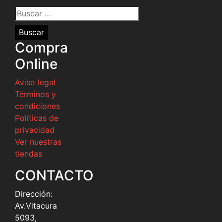
Buscar
por:
Compra
Online
Aviso legal
Términos y
condiciones
Políticas de
privacidad
Ver nuestras
tiendas
CONTACTO
Dirección:
Av.Vitacura
5093,