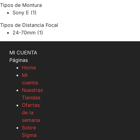
Tipos de Montura
Sony E
(1)
Tipos de Distancia Focal
24-70mm
(1)
MI CUENTA
Páginas
Home
Mi
cuenta
Nuestras
Tiendas
Ofertas
de la
semana
Sobre
Sigma