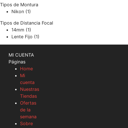
Tipos de Montura
Nikon
(1)
Tipos de Distancia Focal
14mm
(1)
Lente Fijo
(1)
MI CUENTA
Páginas
Home
Mi
cuenta
Nuestras
Tiendas
Ofertas
de la
semana
Sobre