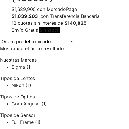
$
1,689,900
con MercadoPago
$1,639,203
con Transferencia Bancaria
12 cuotas sin interés de
$140,825
Envío Gratis
Sin stock
Mostrando el único resultado
Nuestras Marcas
Sigma
(1)
Tipos de Lentes
Nikon
(1)
Tipos de Óptica
Gran Angular
(1)
Tipos de Sensor
Full Frame
(1)