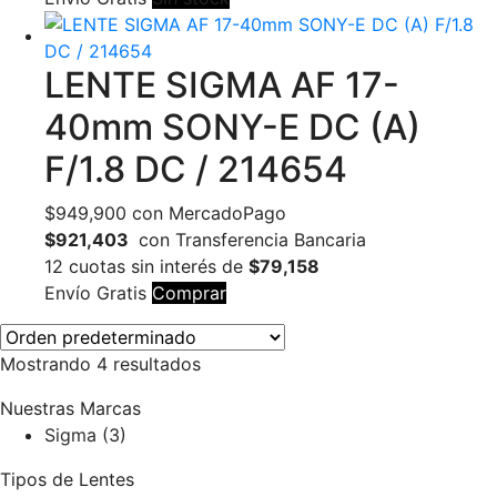
LENTE SIGMA AF 17-
40mm SONY-E DC (A)
F/1.8 DC / 214654
$
949,900
con MercadoPago
$921,403
con Transferencia Bancaria
12 cuotas sin interés de
$79,158
Envío Gratis
Comprar
Mostrando 4 resultados
Nuestras Marcas
Sigma
(3)
Tipos de Lentes