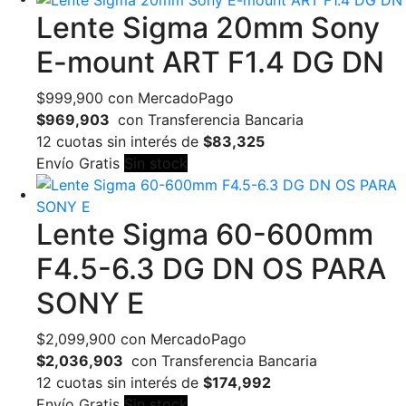
Lente Sigma 20mm Sony
E-mount ART F1.4 DG DN
$
999,900
con MercadoPago
$969,903
con Transferencia Bancaria
12 cuotas sin interés de
$83,325
Envío Gratis
Sin stock
Lente Sigma 60-600mm
F4.5-6.3 DG DN OS PARA
SONY E
$
2,099,900
con MercadoPago
$2,036,903
con Transferencia Bancaria
12 cuotas sin interés de
$174,992
Envío Gratis
Sin stock