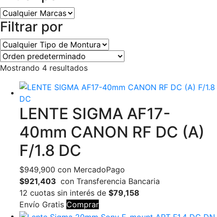
Filtrar por
Mostrando 4 resultados
LENTE SIGMA AF17-
40mm CANON RF DC (A)
F/1.8 DC
$
949,900
con MercadoPago
$921,403
con Transferencia Bancaria
12 cuotas sin interés de
$79,158
Envío Gratis
Comprar