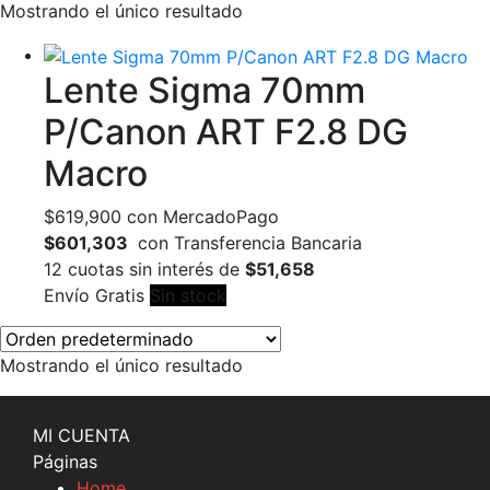
Mostrando el único resultado
Lente Sigma 70mm
P/Canon ART F2.8 DG
Macro
$
619,900
con MercadoPago
$601,303
con Transferencia Bancaria
12 cuotas sin interés de
$51,658
Envío Gratis
Sin stock
Mostrando el único resultado
MI CUENTA
Páginas
Home