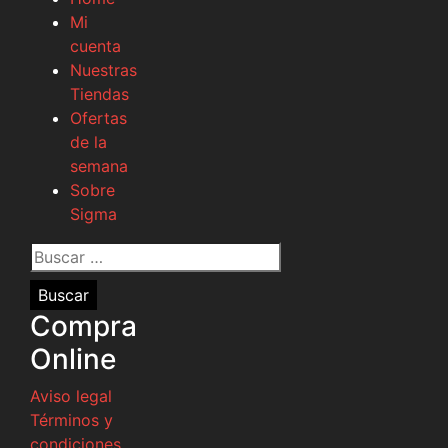
Mi
cuenta
Nuestras
Tiendas
Ofertas
de la
semana
Sobre
Sigma
Buscar
por:
Compra
Online
Aviso legal
Términos y
condiciones