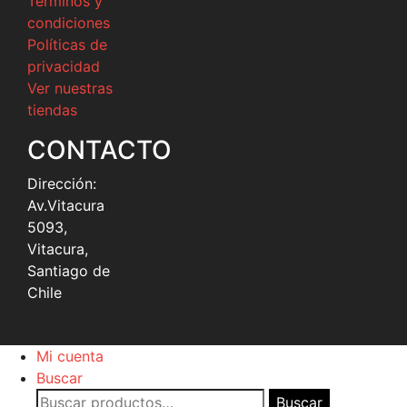
Términos y
condiciones
Políticas de
privacidad
Ver nuestras
tiendas
CONTACTO
Dirección:
Av.Vitacura
5093,
Vitacura,
Santiago de
Chile
Mi cuenta
Buscar
Buscar
Buscar