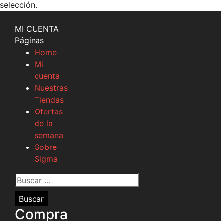
selección.
MI CUENTA
Páginas
Home
Mi
cuenta
Nuestras
Tiendas
Ofertas
de la
semana
Sobre
Sigma
Buscar
por:
Compra