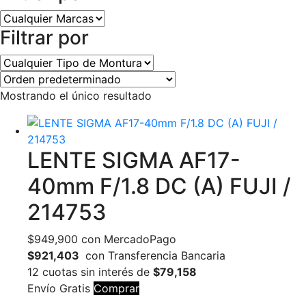
Filtrar por
Mostrando el único resultado
LENTE SIGMA AF17-
40mm F/1.8 DC (A) FUJI /
214753
$
949,900
con MercadoPago
$921,403
con Transferencia Bancaria
12 cuotas sin interés de
$79,158
Envío Gratis
Comprar