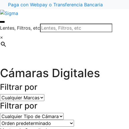
Paga con Webpay o Transferencia Bancaria
Ir
Saltar
a
al
la
contenido
Lentes, Filtros, etc
navegación
×
Cámaras Digitales
Filtrar por
Filtrar por