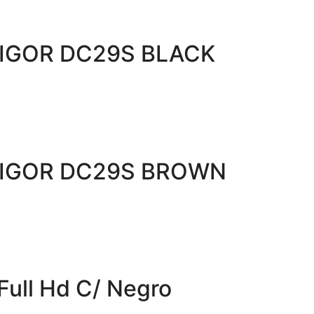
IGOR DC29S BLACK
LIGOR DC29S BROWN
Full Hd C/ Negro