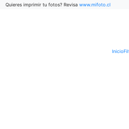
Quieres imprimir tu fotos? Revisa
www.mifoto.cl
Inicio
Fi