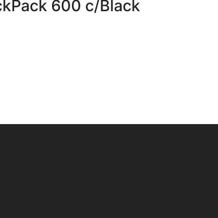
ckPack 600 c/Black