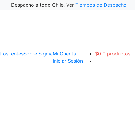
Despacho a todo Chile! Ver
Tiempos de Despacho
ltros
Lentes
Sobre Sigma
Mi Cuenta
$
0
0 productos
Iniciar Sesión