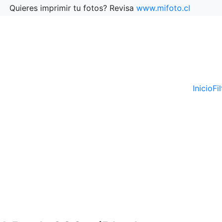
Quieres imprimir tu fotos? Revisa
www.mifoto.cl
Inicio
Fi