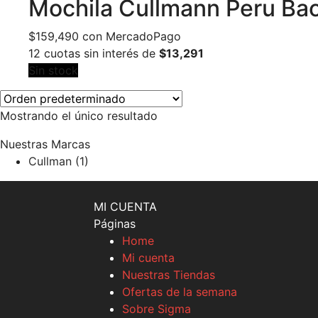
Mochila Cullmann Peru Ba
$
159,490
con MercadoPago
12 cuotas sin interés de
$13,291
Sin stock
Mostrando el único resultado
Nuestras Marcas
Cullman
(1)
MI CUENTA
Páginas
Home
Mi cuenta
Nuestras Tiendas
Ofertas de la semana
Sobre Sigma